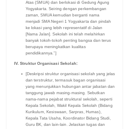
Atas (SMUA) dan berlokasi di Gedung Agung
Yogyakarta. Seiring dengan perkembangan
zaman, SMUA kemudian berganti nama
menjadi SMA Negeri 1 Yogyakarta dan pindah
ke lokasi yang lebih representatif di Jalan
[Nama Jalan]. Sekolah ini telah melahirkan
banyak tokoh-tokoh penting bangsa dan terus
berupaya meningkatkan kualitas
pendidikannya.”]
IV. Struktur Organisasi Sekolah:
[Deskripsi struktur organisasi sekolah yang jelas
dan terstruktur, termasuk bagan organisasi
yang menunjukkan hubungan antar jabatan dan
tanggung jawab masing-masing. Sebutkan
nama-nama pejabat struktural sekolah, seperti
Kepala Sekolah, Wakil Kepala Sekolah (Bidang
Kurikulum, Kesiswaan, Sarpras, Humas),
Kepala Tata Usaha, Koordinator Bidang Studi,
Guru BK, dan lain-lain. Jelaskan tugas dan