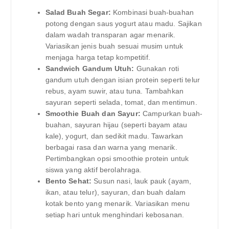
Salad Buah Segar:
Kombinasi buah-buahan
potong dengan saus yogurt atau madu. Sajikan
dalam wadah transparan agar menarik.
Variasikan jenis buah sesuai musim untuk
menjaga harga tetap kompetitif.
Sandwich Gandum Utuh:
Gunakan roti
gandum utuh dengan isian protein seperti telur
rebus, ayam suwir, atau tuna. Tambahkan
sayuran seperti selada, tomat, dan mentimun.
Smoothie Buah dan Sayur:
Campurkan buah-
buahan, sayuran hijau (seperti bayam atau
kale), yogurt, dan sedikit madu. Tawarkan
berbagai rasa dan warna yang menarik.
Pertimbangkan opsi smoothie protein untuk
siswa yang aktif berolahraga.
Bento Sehat:
Susun nasi, lauk pauk (ayam,
ikan, atau telur), sayuran, dan buah dalam
kotak bento yang menarik. Variasikan menu
setiap hari untuk menghindari kebosanan.