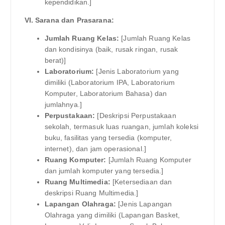
kependidikan.]
VI. Sarana dan Prasarana:
Jumlah Ruang Kelas:
[Jumlah Ruang Kelas
dan kondisinya (baik, rusak ringan, rusak
berat)]
Laboratorium:
[Jenis Laboratorium yang
dimiliki (Laboratorium IPA, Laboratorium
Komputer, Laboratorium Bahasa) dan
jumlahnya.]
Perpustakaan:
[Deskripsi Perpustakaan
sekolah, termasuk luas ruangan, jumlah koleksi
buku, fasilitas yang tersedia (komputer,
internet), dan jam operasional.]
Ruang Komputer:
[Jumlah Ruang Komputer
dan jumlah komputer yang tersedia.]
Ruang Multimedia:
[Ketersediaan dan
deskripsi Ruang Multimedia.]
Lapangan Olahraga:
[Jenis Lapangan
Olahraga yang dimiliki (Lapangan Basket,