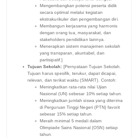
Mengembangkan potensi peserta didik
secara optimal melalui kegiatan
ekstrakurikuler dan pengembangan diri.
Membangun kerjasama yang harmonis
dengan orang tua, masyarakat, dan
stakeholders pendidikan lainnya.
Menerapkan sistem manajemen sekolah
yang transparan, akuntabel, dan
partisipatif.]
Tujuan Sekolah:
[Pernyataan Tujuan Sekolah.
Tujuan harus spesifik, terukur, dapat dicapai,
relevan, dan terikat waktu (SMART). Contoh:
Meningkatkan rata-rata nilai Ujian
Nasional (UN) sebesar 10% setiap tahun.
Meningkatkan jumlah siswa yang diterima
di Perguruan Tinggi Negeri (PTN) favorit
sebesar 15% setiap tahun.
Meraih minimal 5 medali dalam
Olimpiade Sains Nasional (OSN) setiap
tahun.