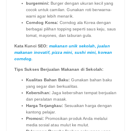
burgermini:
Burger dengan ukuran kecil yang
cocok untuk camilan. Gunakan roti berwarna-
warni agar lebih menarik.
Corndog Korea:
Corndog ala Korea dengan
berbagai pilihan topping seperti saus keju, saus
tomat, mayones, dan taburan gula.
Kata Kunci SEO:
makanan unik sekolah, jualan
makanan inovatif, pizza mini, sushi mini, korean
corndog.
Tips Sukses Berjualan Makanan di Sekolah:
Kualitas Bahan Baku:
Gunakan bahan baku
yang segar dan berkualitas.
Kebersihan:
Jaga kebersihan tempat berjualan
dan peralatan masak.
Harga Terjangkau:
Sesuaikan harga dengan
kantong pelajar.
Promosi:
Promosikan produk Anda melalui
media sosial atau mulut ke mulut.