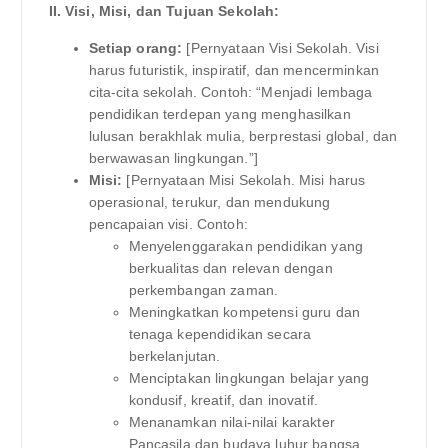
II. Visi, Misi, dan Tujuan Sekolah:
Setiap orang:
[Pernyataan Visi Sekolah. Visi
harus futuristik, inspiratif, dan mencerminkan
cita-cita sekolah. Contoh: “Menjadi lembaga
pendidikan terdepan yang menghasilkan
lulusan berakhlak mulia, berprestasi global, dan
berwawasan lingkungan.”]
Misi:
[Pernyataan Misi Sekolah. Misi harus
operasional, terukur, dan mendukung
pencapaian visi. Contoh:
Menyelenggarakan pendidikan yang
berkualitas dan relevan dengan
perkembangan zaman.
Meningkatkan kompetensi guru dan
tenaga kependidikan secara
berkelanjutan.
Menciptakan lingkungan belajar yang
kondusif, kreatif, dan inovatif.
Menanamkan nilai-nilai karakter
Pancasila dan budaya luhur bangsa.