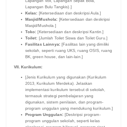
Lapangan Voli, Lapangan Sepak Bola,
Lapangan Bulu Tangkis).]
Kelas:
[Ketersediaan dan deskripsi Aula.]
Masjid/Mushola:
[Ketersediaan dan deskripsi
Masjid/Mushola.]
Toko:
[Ketersediaan dan deskripsi Kantin.]
Toilet:
[Jumlah Toilet Siswa dan Toilet Guru.]
Fasilitas Lainnya:
[Fasilitas lain yang dimiliki
sekolah, seperti ruang UKS, ruang OSIS, ruang
BK, green house, dan lain-lain.]
VII. Kurikulum:
[Jenis Kurikulum yang digunakan (Kurikulum
2013, Kurikulum Merdeka). Jelaskan
implementasi kurikulum tersebut di sekolah,
termasuk strategi pembelajaran yang
digunakan, sistem penilaian, dan program-
program unggulan yang mendukung kurikulum.]
Program Unggulan:
[Deskripsi program-
program unggulan sekolah, seperti kelas