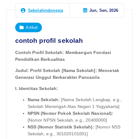
Jun, Sen, 2026
Sekolahindonesia
Artikel
contoh profil sekolah
Contoh Profil Sekolah: Membangun Fondasi
Pendidikan Berkualitas
Judul: Profil Sekolah [Nama Sekolah]: Mencetak
Generasi Unggul Berkarakter Pancasila
I. Identitas Sekolah:
Nama Sekolah:
[Nama Sekolah Lengkap, e.g.,
Sekolah Menengah Atas Negeri 1 Yogyakarta]
NPSN (Nomor Pokok Sekolah Nasional):
[Nomor NPSN Sekolah, e.g., 20400000]
NSS (Nomor Statistik Sekolah):
[Nomor NSS
Sekolah, e.g., 301020101001]