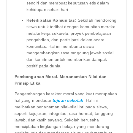
sendiri dan membuat keputusan etis dalam
kehidupan sehari-hari.
Keterlibatan Komunitas:
Sekolah mendorong
siswa untuk terlibat dengan komunitas mereka
melalui kerja sukarela, proyek pembelajaran
pengabdian, dan partisipasi dalam acara
komunitas. Hal ini membantu siswa
mengembangkan rasa tanggung jawab sosial
dan komitmen untuk memberikan dampak
positif pada dunia.
Pembangunan Moral: Menanamkan Nilai dan
Prinsip Etika
Pengembangan karakter moral yang kuat merupakan
hal yang mendasar
tujuan sekolah
. Hal ini
melibatkan penanaman nilai-nilai inti pada siswa,
seperti kejujuran, integritas, rasa hormat, tanggung
jawab, dan kasih sayang. Sekolah berusaha
menciptakan lingkungan belajar yang mendorong