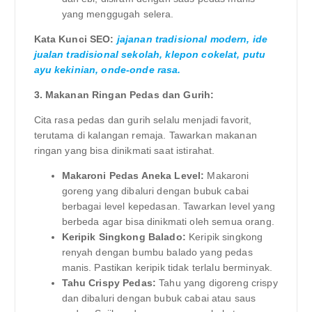
yang menggugah selera.
Kata Kunci SEO:
jajanan tradisional modern, ide
jualan tradisional sekolah, klepon cokelat, putu
ayu kekinian, onde-onde rasa.
3. Makanan Ringan Pedas dan Gurih:
Cita rasa pedas dan gurih selalu menjadi favorit,
terutama di kalangan remaja. Tawarkan makanan
ringan yang bisa dinikmati saat istirahat.
Makaroni Pedas Aneka Level:
Makaroni
goreng yang dibaluri dengan bubuk cabai
berbagai level kepedasan. Tawarkan level yang
berbeda agar bisa dinikmati oleh semua orang.
Keripik Singkong Balado:
Keripik singkong
renyah dengan bumbu balado yang pedas
manis. Pastikan keripik tidak terlalu berminyak.
Tahu Crispy Pedas:
Tahu yang digoreng crispy
dan dibaluri dengan bubuk cabai atau saus