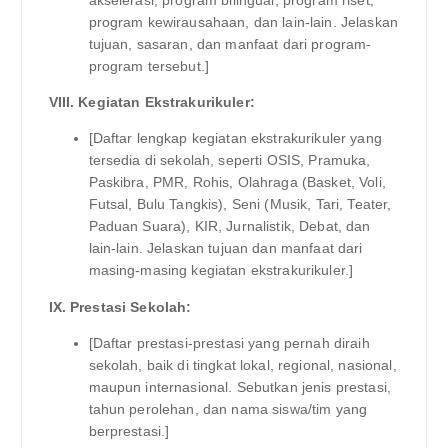
akselerasi, program bilingual, program riset,
program kewirausahaan, dan lain-lain. Jelaskan
tujuan, sasaran, dan manfaat dari program-
program tersebut.]
VIII. Kegiatan Ekstrakurikuler:
[Daftar lengkap kegiatan ekstrakurikuler yang
tersedia di sekolah, seperti OSIS, Pramuka,
Paskibra, PMR, Rohis, Olahraga (Basket, Voli,
Futsal, Bulu Tangkis), Seni (Musik, Tari, Teater,
Paduan Suara), KIR, Jurnalistik, Debat, dan
lain-lain. Jelaskan tujuan dan manfaat dari
masing-masing kegiatan ekstrakurikuler.]
IX. Prestasi Sekolah:
[Daftar prestasi-prestasi yang pernah diraih
sekolah, baik di tingkat lokal, regional, nasional,
maupun internasional. Sebutkan jenis prestasi,
tahun perolehan, dan nama siswa/tim yang
berprestasi.]