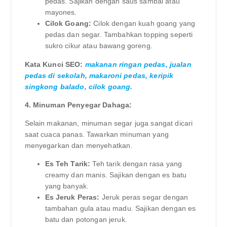
pedas. Sajikan dengan saus sambal atau
mayones.
Cilok Goang:
Cilok dengan kuah goang yang
pedas dan segar. Tambahkan topping seperti
sukro cikur atau bawang goreng.
Kata Kunci SEO:
makanan ringan pedas, jualan
pedas di sekolah, makaroni pedas, keripik
singkong balado, cilok goang.
4. Minuman Penyegar Dahaga:
Selain makanan, minuman segar juga sangat dicari
saat cuaca panas. Tawarkan minuman yang
menyegarkan dan menyehatkan.
Es Teh Tarik:
Teh tarik dengan rasa yang
creamy dan manis. Sajikan dengan es batu
yang banyak.
Es Jeruk Peras:
Jeruk peras segar dengan
tambahan gula atau madu. Sajikan dengan es
batu dan potongan jeruk.