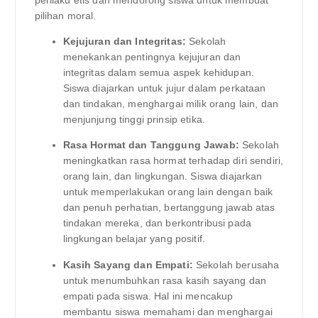
perilaku etis dan mendorong siswa untuk membuat
pilihan moral.
Kejujuran dan Integritas:
Sekolah
menekankan pentingnya kejujuran dan
integritas dalam semua aspek kehidupan.
Siswa diajarkan untuk jujur ​​dalam perkataan
dan tindakan, menghargai milik orang lain, dan
menjunjung tinggi prinsip etika.
Rasa Hormat dan Tanggung Jawab:
Sekolah
meningkatkan rasa hormat terhadap diri sendiri,
orang lain, dan lingkungan. Siswa diajarkan
untuk memperlakukan orang lain dengan baik
dan penuh perhatian, bertanggung jawab atas
tindakan mereka, dan berkontribusi pada
lingkungan belajar yang positif.
Kasih Sayang dan Empati:
Sekolah berusaha
untuk menumbuhkan rasa kasih sayang dan
empati pada siswa. Hal ini mencakup
membantu siswa memahami dan menghargai