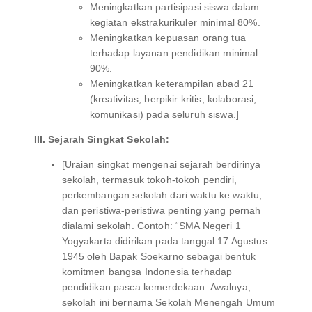
Meningkatkan partisipasi siswa dalam
kegiatan ekstrakurikuler minimal 80%.
Meningkatkan kepuasan orang tua
terhadap layanan pendidikan minimal
90%.
Meningkatkan keterampilan abad 21
(kreativitas, berpikir kritis, kolaborasi,
komunikasi) pada seluruh siswa.]
III. Sejarah Singkat Sekolah:
[Uraian singkat mengenai sejarah berdirinya
sekolah, termasuk tokoh-tokoh pendiri,
perkembangan sekolah dari waktu ke waktu,
dan peristiwa-peristiwa penting yang pernah
dialami sekolah. Contoh: “SMA Negeri 1
Yogyakarta didirikan pada tanggal 17 Agustus
1945 oleh Bapak Soekarno sebagai bentuk
komitmen bangsa Indonesia terhadap
pendidikan pasca kemerdekaan. Awalnya,
sekolah ini bernama Sekolah Menengah Umum