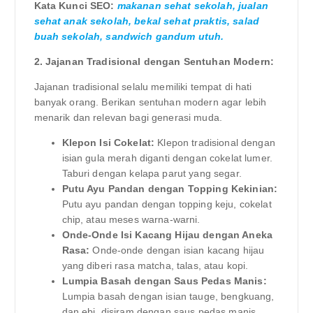
Kata Kunci SEO:
makanan sehat sekolah, jualan
sehat anak sekolah, bekal sehat praktis, salad
buah sekolah, sandwich gandum utuh.
2. Jajanan Tradisional dengan Sentuhan Modern:
Jajanan tradisional selalu memiliki tempat di hati
banyak orang. Berikan sentuhan modern agar lebih
menarik dan relevan bagi generasi muda.
Klepon Isi Cokelat:
Klepon tradisional dengan
isian gula merah diganti dengan cokelat lumer.
Taburi dengan kelapa parut yang segar.
Putu Ayu Pandan dengan Topping Kekinian:
Putu ayu pandan dengan topping keju, cokelat
chip, atau meses warna-warni.
Onde-Onde Isi Kacang Hijau dengan Aneka
Rasa:
Onde-onde dengan isian kacang hijau
yang diberi rasa matcha, talas, atau kopi.
Lumpia Basah dengan Saus Pedas Manis:
Lumpia basah dengan isian tauge, bengkuang,
dan ebi, disiram dengan saus pedas manis