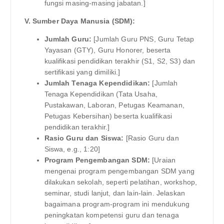
fungsi masing-masing jabatan.]
V. Sumber Daya Manusia (SDM):
Jumlah Guru:
[Jumlah Guru PNS, Guru Tetap
Yayasan (GTY), Guru Honorer, beserta
kualifikasi pendidikan terakhir (S1, S2, S3) dan
sertifikasi yang dimiliki.]
Jumlah Tenaga Kependidikan:
[Jumlah
Tenaga Kependidikan (Tata Usaha,
Pustakawan, Laboran, Petugas Keamanan,
Petugas Kebersihan) beserta kualifikasi
pendidikan terakhir.]
Rasio Guru dan Siswa:
[Rasio Guru dan
Siswa, e.g., 1:20]
Program Pengembangan SDM:
[Uraian
mengenai program pengembangan SDM yang
dilakukan sekolah, seperti pelatihan, workshop,
seminar, studi lanjut, dan lain-lain. Jelaskan
bagaimana program-program ini mendukung
peningkatan kompetensi guru dan tenaga