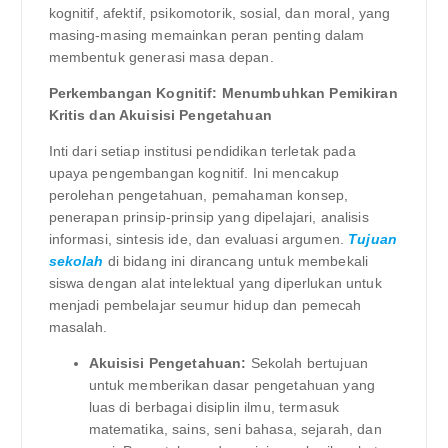
kognitif, afektif, psikomotorik, sosial, dan moral, yang
masing-masing memainkan peran penting dalam
membentuk generasi masa depan.
Perkembangan Kognitif: Menumbuhkan Pemikiran
Kritis dan Akuisisi Pengetahuan
Inti dari setiap institusi pendidikan terletak pada
upaya pengembangan kognitif. Ini mencakup
perolehan pengetahuan, pemahaman konsep,
penerapan prinsip-prinsip yang dipelajari, analisis
informasi, sintesis ide, dan evaluasi argumen.
Tujuan
sekolah
di bidang ini dirancang untuk membekali
siswa dengan alat intelektual yang diperlukan untuk
menjadi pembelajar seumur hidup dan pemecah
masalah.
Akuisisi Pengetahuan:
Sekolah bertujuan
untuk memberikan dasar pengetahuan yang
luas di berbagai disiplin ilmu, termasuk
matematika, sains, seni bahasa, sejarah, dan