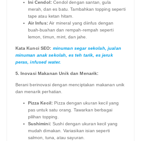
Ini Cendol:
Cendol dengan santan, gula
merah, dan es batu. Tambahkan topping seperti
tape atau ketan hitam.
Air Infus:
Air mineral yang diinfus dengan
buah-buahan dan rempah-rempah seperti
lemon, timun, mint, dan jahe.
Kata Kunci SEO:
minuman segar sekolah, jualan
minuman anak sekolah, es teh tarik, es jeruk
peras, infused water.
5. Inovasi Makanan Unik dan Menarik:
Berani berinovasi dengan menciptakan makanan unik
dan menarik perhatian.
Pizza Kecil:
Pizza dengan ukuran kecil yang
pas untuk satu orang. Tawarkan berbagai
pilihan topping.
Sushimini:
Sushi dengan ukuran kecil yang
mudah dimakan. Variasikan isian seperti
salmon, tuna, atau sayuran.