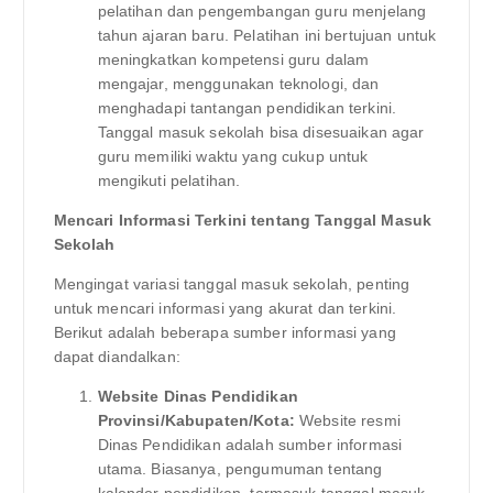
pelatihan dan pengembangan guru menjelang
tahun ajaran baru. Pelatihan ini bertujuan untuk
meningkatkan kompetensi guru dalam
mengajar, menggunakan teknologi, dan
menghadapi tantangan pendidikan terkini.
Tanggal masuk sekolah bisa disesuaikan agar
guru memiliki waktu yang cukup untuk
mengikuti pelatihan.
Mencari Informasi Terkini tentang Tanggal Masuk
Sekolah
Mengingat variasi tanggal masuk sekolah, penting
untuk mencari informasi yang akurat dan terkini.
Berikut adalah beberapa sumber informasi yang
dapat diandalkan:
Website Dinas Pendidikan
Provinsi/Kabupaten/Kota:
Website resmi
Dinas Pendidikan adalah sumber informasi
utama. Biasanya, pengumuman tentang
kalender pendidikan, termasuk tanggal masuk