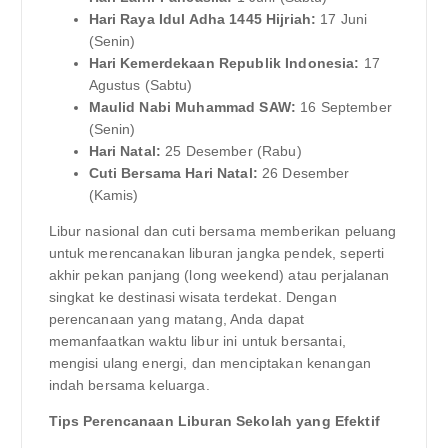
Hari Raya Idul Adha 1445 Hijriah:
17 Juni
(Senin)
Hari Kemerdekaan Republik Indonesia:
17
Agustus (Sabtu)
Maulid Nabi Muhammad SAW:
16 September
(Senin)
Hari Natal:
25 Desember (Rabu)
Cuti Bersama Hari Natal:
26 Desember
(Kamis)
Libur nasional dan cuti bersama memberikan peluang
untuk merencanakan liburan jangka pendek, seperti
akhir pekan panjang (long weekend) atau perjalanan
singkat ke destinasi wisata terdekat. Dengan
perencanaan yang matang, Anda dapat
memanfaatkan waktu libur ini untuk bersantai,
mengisi ulang energi, dan menciptakan kenangan
indah bersama keluarga.
Tips Perencanaan Liburan Sekolah yang Efektif