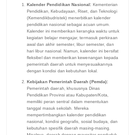
Kalender Pendidikan Nasional:
Kementerian
Pendidikan, Kebudayaan, Riset, dan Teknologi
(Kemendikbudristek) menerbitkan kalender
pendidikan nasional sebagai acuan umum.
Kalender ini memberikan kerangka waktu untuk
kegiatan belajar mengajar, termasuk perkiraan
awal dan akhir semester, libur semester, dan
hari libur nasional. Namun, kalender ini bersifat
fleksibel dan memberikan kewenangan kepada
pemerintah daerah untuk menyesuaikannya
dengan kondisi dan kebutuhan lokal.
Kebijakan Pemerintah Daerah (Pemda):
Pemerintah daerah, khususnya Dinas
Pendidikan Provinsi atau Kabupaten/Kota,
memiliki peran sentral dalam menentukan
tanggal masuk sekolah. Mereka
mempertimbangkan kalender pendidikan
nasional, kondisi geografis, sosial budaya, dan
kebutuhan spesifik daerah masing-masing.
Misalnya, daerah dengan mayoritas penduduk