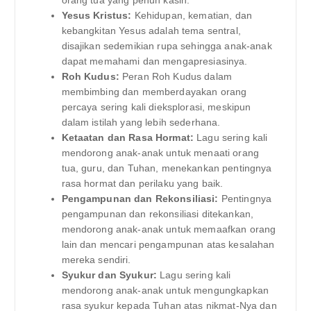
orang tua yang penuh kasih.
Yesus Kristus:
Kehidupan, kematian, dan
kebangkitan Yesus adalah tema sentral,
disajikan sedemikian rupa sehingga anak-anak
dapat memahami dan mengapresiasinya.
Roh Kudus:
Peran Roh Kudus dalam
membimbing dan memberdayakan orang
percaya sering kali dieksplorasi, meskipun
dalam istilah yang lebih sederhana.
Ketaatan dan Rasa Hormat:
Lagu sering kali
mendorong anak-anak untuk menaati orang
tua, guru, dan Tuhan, menekankan pentingnya
rasa hormat dan perilaku yang baik.
Pengampunan dan Rekonsiliasi:
Pentingnya
pengampunan dan rekonsiliasi ditekankan,
mendorong anak-anak untuk memaafkan orang
lain dan mencari pengampunan atas kesalahan
mereka sendiri.
Syukur dan Syukur:
Lagu sering kali
mendorong anak-anak untuk mengungkapkan
rasa syukur kepada Tuhan atas nikmat-Nya dan