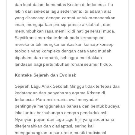
dan kuat dalam komunitas Kristen di Indonesia. Itu
lebih dari sekedar lagu sederhana; itu adalah alat
yang dirancang dengan cermat untuk menanamkan
iman, mengajarkan prinsip-prinsip alkitabiah, dan
menumbuhkan rasa memiliki di hati generasi muda.
Signifikansi mereka terletak pada kemampuan
mereka untuk mengkomunikasikan konsep-konsep
teologis yang kompleks dengan cara yang mudah
dipahami dan menarik, sehingga meletakkan
landasan bagi pertumbuhan rohani seumur hidup.
Konteks Sejarah dan Evolusi:
Sejarah Lagu Anak Sekolah Minggu tidak terlepas dari
kedatangan dan penyebaran agama Kristen di
Indonesia. Para misionaris awal menyadari
pentingnya menggunakan bahasa dan bentuk budaya
lokal untuk berhubungan dengan penduduk asli.
Nyanyian pujian dan lagu-lagu Injil yang sederhana
diterjemahkan dan diadaptasi, sering kali
menggabungkan unsur-unsur musik tradisional