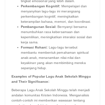
tingkat emosional yang lebih dalam.
Perkembangan Kognitif:
Mempelajari dan
menyanyikan lagu-lagu ini merangsang
perkembangan kognitif, meningkatkan
keterampilan bahasa, memori, dan koordinasi.
Pembangunan Sosial:
Bernyanyi bersama
menumbuhkan rasa kebersamaan dan
kepemilikan, meningkatkan interaksi sosial dan
kerja sama.
Formasi Rohani:
Lagu-lagu tersebut
membantu membentuk pemahaman spiritual
anak-anak, menanamkan nilai-nilai dan
keyakinan yang akan membimbing mereka
sepanjang hidup.
Examples of Popular Lagu Anak Sekolah Minggu
and Their Significance:
Beberapa Lagu Anak Sekolah Minggu telah menjadi
andalan komunitas Kristen Indonesia. Menganalisis
contoh-contoh ini memberikan wawasan tentang