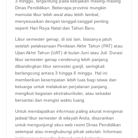
3 minggu, tergantung pada kebijakan masing-masing
Dinas Pendidikan. Beberapa provinsi mungkin
memulai libur lebih awal atau lebih lambat,
menyesuaikan dengan tanggal-tanggal penting
seperti Hari Raya Natal dan Tahun Baru.
Libur semester genap, di sisi lain, biasanya jatuh
setelah pelaksanaan Penilaian Akhir Tahun (PAT) atau
Ujian Akhir Tahun (UAT) di bulan Juni atau Juli. Durasi
libur semester genap cenderung lebih panjang
dibandingkan libur semester ganjil, seringkali
berlangsung antara 3 hingga 6 minggu. Hal ini
memberikan kesempatan lebih luas bagi siswa dan
keluarga untuk melakukan perjalanan panjang,
mengikuti kegiatan ekstrakurikuler, atau sekadar
bersantai dan mengisi waktu luang.
Untuk mendapatkan informasi paling akurat mengenai
jadwal libur semester di wilayah Anda, disarankan
untuk mengunjungi situs web resmi Dinas Pendidikan
setempat atau menghubungi pihak sekolah. Informasi