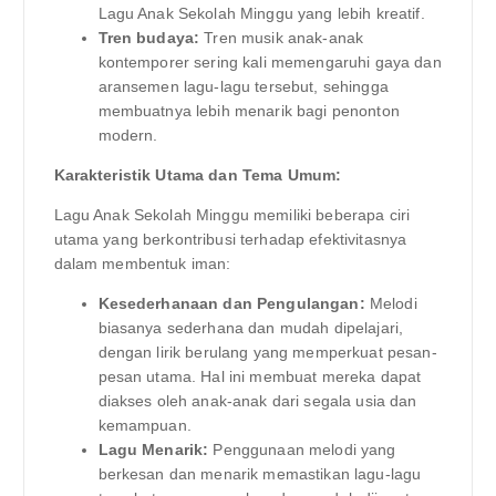
Lagu Anak Sekolah Minggu yang lebih kreatif.
Tren budaya:
Tren musik anak-anak
kontemporer sering kali memengaruhi gaya dan
aransemen lagu-lagu tersebut, sehingga
membuatnya lebih menarik bagi penonton
modern.
Karakteristik Utama dan Tema Umum:
Lagu Anak Sekolah Minggu memiliki beberapa ciri
utama yang berkontribusi terhadap efektivitasnya
dalam membentuk iman:
Kesederhanaan dan Pengulangan:
Melodi
biasanya sederhana dan mudah dipelajari,
dengan lirik berulang yang memperkuat pesan-
pesan utama. Hal ini membuat mereka dapat
diakses oleh anak-anak dari segala usia dan
kemampuan.
Lagu Menarik:
Penggunaan melodi yang
berkesan dan menarik memastikan lagu-lagu