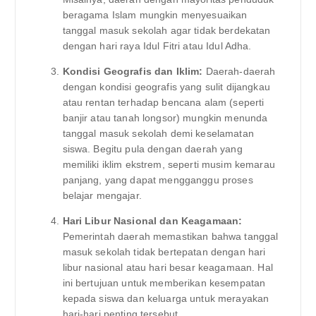
beragama Islam mungkin menyesuaikan
tanggal masuk sekolah agar tidak berdekatan
dengan hari raya Idul Fitri atau Idul Adha.
Kondisi Geografis dan Iklim:
Daerah-daerah
dengan kondisi geografis yang sulit dijangkau
atau rentan terhadap bencana alam (seperti
banjir atau tanah longsor) mungkin menunda
tanggal masuk sekolah demi keselamatan
siswa. Begitu pula dengan daerah yang
memiliki iklim ekstrem, seperti musim kemarau
panjang, yang dapat mengganggu proses
belajar mengajar.
Hari Libur Nasional dan Keagamaan:
Pemerintah daerah memastikan bahwa tanggal
masuk sekolah tidak bertepatan dengan hari
libur nasional atau hari besar keagamaan. Hal
ini bertujuan untuk memberikan kesempatan
kepada siswa dan keluarga untuk merayakan
hari-hari penting tersebut.