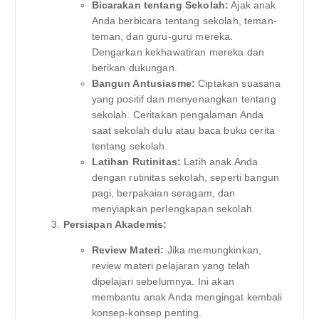
Bicarakan tentang Sekolah:
Ajak anak
Anda berbicara tentang sekolah, teman-
teman, dan guru-guru mereka.
Dengarkan kekhawatiran mereka dan
berikan dukungan.
Bangun Antusiasme:
Ciptakan suasana
yang positif dan menyenangkan tentang
sekolah. Ceritakan pengalaman Anda
saat sekolah dulu atau baca buku cerita
tentang sekolah.
Latihan Rutinitas:
Latih anak Anda
dengan rutinitas sekolah, seperti bangun
pagi, berpakaian seragam, dan
menyiapkan perlengkapan sekolah.
Persiapan Akademis:
Review Materi:
Jika memungkinkan,
review materi pelajaran yang telah
dipelajari sebelumnya. Ini akan
membantu anak Anda mengingat kembali
konsep-konsep penting.