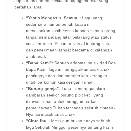
popularitas dan efektivitas pedagogi mereka yang
bertahan lama.
“Yesus Mengasihi Semua”:
Lagu yang
sederhana namun penuh kuasa ini
menekankan kasih Yesus kepada semua orang,
tanpa memandang latar belakang atau status
sosial mereka. Pesan universal tentang cinta
dan penerimaan sangat bergema di kalangan
anak-anak.
“Bapa Kami”:
Sebuah adaptasi musik dari Doa
Bapa Kami, lagu ini mengajarkan anak-anak
pentingnya doa dan memberikan kerangka
untuk berkomunikasi dengan Tuhan.
“Burung gereja”:
Lagu ini menggunakan
gambaran seekor burung pipit kecil yang
dirawat Tuhan untuk menggambarkan
pemeliharaan Tuhan terhadap seluruh ciptaan-
Nya, termasuk anak-anak.
“Cinta Ibu”:
Meskipun bukan hanya sebuah
lagu Sekolah Minggu, pesannya tentang kasih