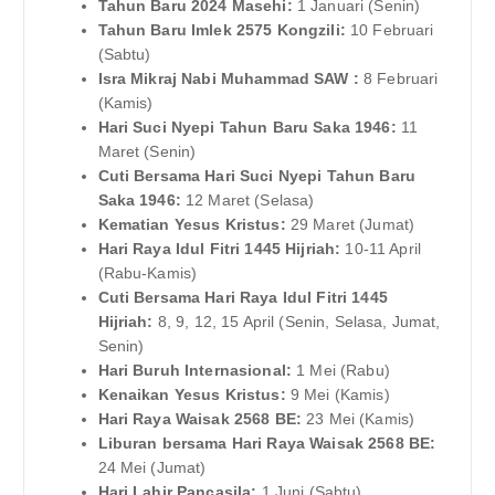
Tahun Baru 2024 Masehi:
1 Januari (Senin)
Tahun Baru Imlek 2575 Kongzili:
10 Februari
(Sabtu)
Isra Mikraj Nabi Muhammad SAW :
8 Februari
(Kamis)
Hari Suci Nyepi Tahun Baru Saka 1946:
11
Maret (Senin)
Cuti Bersama Hari Suci Nyepi Tahun Baru
Saka 1946:
12 Maret (Selasa)
Kematian Yesus Kristus:
29 Maret (Jumat)
Hari Raya Idul Fitri 1445 Hijriah:
10-11 April
(Rabu-Kamis)
Cuti Bersama Hari Raya Idul Fitri 1445
Hijriah:
8, 9, 12, 15 April (Senin, Selasa, Jumat,
Senin)
Hari Buruh Internasional:
1 Mei (Rabu)
Kenaikan Yesus Kristus:
9 Mei (Kamis)
Hari Raya Waisak 2568 BE:
23 Mei (Kamis)
Liburan bersama Hari Raya Waisak 2568 BE:
24 Mei (Jumat)
Hari Lahir Pancasila:
1 Juni (Sabtu)