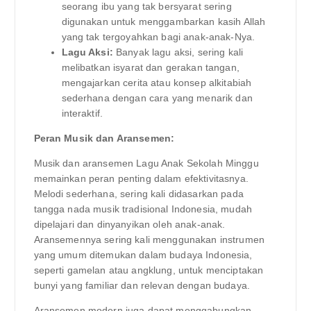
seorang ibu yang tak bersyarat sering
digunakan untuk menggambarkan kasih Allah
yang tak tergoyahkan bagi anak-anak-Nya.
Lagu Aksi:
Banyak lagu aksi, sering kali
melibatkan isyarat dan gerakan tangan,
mengajarkan cerita atau konsep alkitabiah
sederhana dengan cara yang menarik dan
interaktif.
Peran Musik dan Aransemen:
Musik dan aransemen Lagu Anak Sekolah Minggu
memainkan peran penting dalam efektivitasnya.
Melodi sederhana, sering kali didasarkan pada
tangga nada musik tradisional Indonesia, mudah
dipelajari dan dinyanyikan oleh anak-anak.
Aransemennya sering kali menggunakan instrumen
yang umum ditemukan dalam budaya Indonesia,
seperti gamelan atau angklung, untuk menciptakan
bunyi yang familiar dan relevan dengan budaya.
Aransemen modern juga dapat menggabungkan