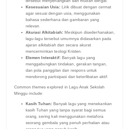
tersebut menyenangkan dan mudah diingat.
Kesesuaian Usia:
Lirik dibuat dengan cermat
agar sesuai dengan usia, menggunakan
bahasa sederhana dan gambaran yang
relevan.
Akurasi Alkitabiah:
Meskipun disederhanakan,
lagu-lagu tersebut umumnya didasarkan pada
ajaran alkitabiah dan secara akurat
mencerminkan teologi Kristen.
Elemen Interaktif:
Banyak lagu yang
menggabungkan tindakan, gerakan tangan,
dan pola panggilan dan respons untuk
mendorong partisipasi dan keterlibatan aktif.
Common themes explored in Lagu Anak Sekolah
Minggu include:
Kasih Tuhan:
Banyak lagu yang menekankan
kasih Tuhan yang tanpa syarat bagi semua
orang, sering kali menggunakan metafora
seorang gembala yang penuh perhatian atau