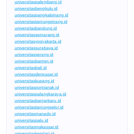
universitaspalembang.id
universitasbengkulu.id
universitaspangkalpinang.id
universitastanjungpinang.id
universitasbandung.id
universitassemarang.id
universitasyogyakarta.id
universitassurabaya.id
universitasserang.id
universitasbanten.id
universitasbali.id
universitasdenpasar.id
universitaskupang.id
universitaspontianak.id
universitaspalangkaraya.id
universitasbanjarbaru.id
universitastanjungselor.id
universitasmanado.id
universitaspalu.id
universitasmakassar.id
universitaskendari.id