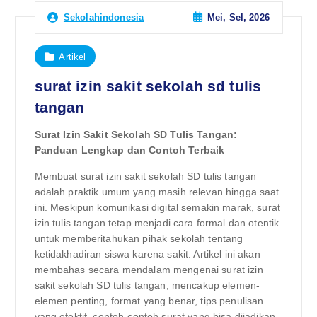
Mei, Sel, 2026
Sekolahindonesia
Artikel
surat izin sakit sekolah sd tulis
tangan
Surat Izin Sakit Sekolah SD Tulis Tangan:
Panduan Lengkap dan Contoh Terbaik
Membuat surat izin sakit sekolah SD tulis tangan
adalah praktik umum yang masih relevan hingga saat
ini. Meskipun komunikasi digital semakin marak, surat
izin tulis tangan tetap menjadi cara formal dan otentik
untuk memberitahukan pihak sekolah tentang
ketidakhadiran siswa karena sakit. Artikel ini akan
membahas secara mendalam mengenai surat izin
sakit sekolah SD tulis tangan, mencakup elemen-
elemen penting, format yang benar, tips penulisan
yang efektif, contoh-contoh surat yang bisa dijadikan