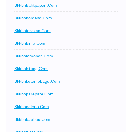
Bkkbnbalikpapan.com
Bkkbnbontang.com
Bkkbntarakan.com
Bkkbnbima.com
Bkkbntomohon.com
Bkkbnbitung.com
Bkkbnkotamobagu.com
Bkkbnparepare.com
Bkkbnpalopo.com
Bkkbnbaubau.com