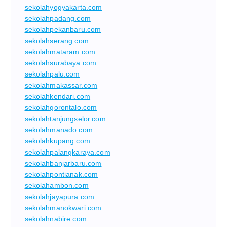
sekolahyogyakarta.com
sekolahpadang.com
sekolahpekanbaru.com
sekolahserang.com
sekolahmataram.com
sekolahsurabaya.com
sekolahpalu.com
sekolahmakassar.com
sekolahkendari.com
sekolahgorontalo.com
sekolahtanjungselor.com
sekolahmanado.com
sekolahkupang.com
sekolahpalangkaraya.com
sekolahbanjarbaru.com
sekolahpontianak.com
sekolahambon.com
sekolahjayapura.com
sekolahmanokwari.com
sekolahnabire.com