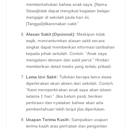
memberitahukan bahwa anak saya, [Nama
Siswa]tidak dapat mengikuti kegiatan belajar
mengajar di sekolah pada hari ini,
[Tanggal]dikarenakan sakit.”
Alasan Sakit (Opsional):
Meskipun tidak
wajib, mencantumkan alasan sakit secara
singkat dapat memberikan informasi tambahan
kepada pihak sekolah. Contoh: “Anak saya
mengalami demam dan sakit perut.” Hindari
memberikan detail medis yang terlalu pribadi.
Lama Izin Sakit:
Tuliskan berapa lama siswa
diperkirakan akan absen dari sekolah. Contoh:
“Kami memperkirakan anak saya akan absen
selama 1 hari.” Jika belum pasti, berikan
perkiraan dan nyatakan bahwa akan ada
pemberitahuan lebih lanjut jika diperlukan.
Ucapan Terima Kasih:
Sampaikan ucapan
terima kasih atas perhatian dan pengertian