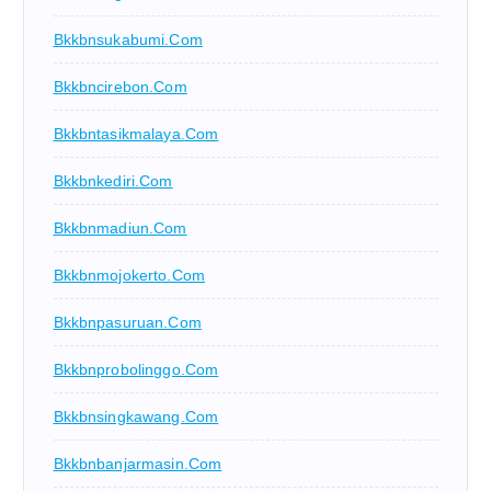
Bkkbnsukabumi.com
Bkkbncirebon.com
Bkkbntasikmalaya.com
Bkkbnkediri.com
Bkkbnmadiun.com
Bkkbnmojokerto.com
Bkkbnpasuruan.com
Bkkbnprobolinggo.com
Bkkbnsingkawang.com
Bkkbnbanjarmasin.com