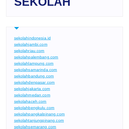
SEKOLAH
sekolahindonesia.id
sekolahjambi.com
sekolahriau.com
sekolahpalembang.com
sekolahlampung.com
sekolahsamarinda.com
sekolahbandung.com
sekolahdenpasar.com
sekolahjakarta.com
sekolahmedan.com
sekolahaceh.com
sekolahbengkulu.com
sekolahpangkalpinang.com
sekolahtanjungpinang.com
sekolahsemarang.com