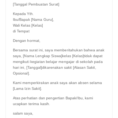
[Tanggal Pembuatan Surat]
Kepada Yth.
Ibu/Bapak [Nama Guru],
Wali Kelas [Kelas]
di Tempat
Dengan hormat,
Bersama surat ini, saya memberitahukan bahwa anak
saya, [Nama Lengkap Siswa]kelas [Kelas]tidak dapat
mengikuti kegiatan belajar mengajar di sekolah pada
hari ini, [Tanggal]dikarenakan sakit [Alasan Sakit,
Opsional].
Kami memperkirakan anak saya akan absen selama
[Lama Izin Sakit].
Atas perhatian dan pengertian Bapak/Ibu, kami
ucapkan terima kasih.
salam saya,