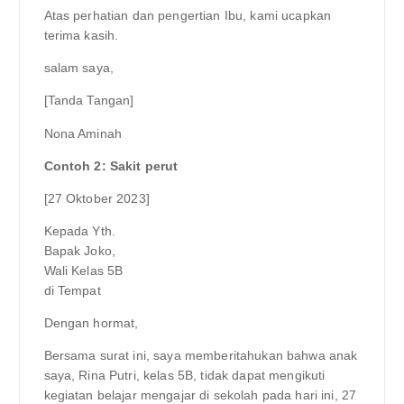
Atas perhatian dan pengertian Ibu, kami ucapkan
terima kasih.
salam saya,
[Tanda Tangan]
Nona Aminah
Contoh 2: Sakit perut
[27 Oktober 2023]
Kepada Yth.
Bapak Joko,
Wali Kelas 5B
di Tempat
Dengan hormat,
Bersama surat ini, saya memberitahukan bahwa anak
saya, Rina Putri, kelas 5B, tidak dapat mengikuti
kegiatan belajar mengajar di sekolah pada hari ini, 27