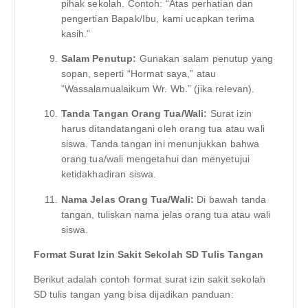
pihak sekolah. Contoh: “Atas perhatian dan
pengertian Bapak/Ibu, kami ucapkan terima
kasih.”
Salam Penutup:
Gunakan salam penutup yang
sopan, seperti “Hormat saya,” atau
“Wassalamualaikum Wr. Wb.” (jika relevan).
Tanda Tangan Orang Tua/Wali:
Surat izin
harus ditandatangani oleh orang tua atau wali
siswa. Tanda tangan ini menunjukkan bahwa
orang tua/wali mengetahui dan menyetujui
ketidakhadiran siswa.
Nama Jelas Orang Tua/Wali:
Di bawah tanda
tangan, tuliskan nama jelas orang tua atau wali
siswa.
Format Surat Izin Sakit Sekolah SD Tulis Tangan
Berikut adalah contoh format surat izin sakit sekolah
SD tulis tangan yang bisa dijadikan panduan: