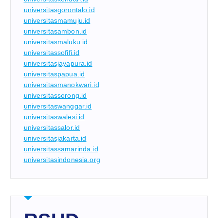
universitasgorontalo.id
universitasmamuju.id
universitasambon.id
universitasmaluku.id
universitassofifi.id
universitasjayapura.id
universitaspapua.id
universitasmanokwari.id
universitassorong.id
universitaswanggar.id
universitaswalesi.id
universitassalor.id
universitasjakarta.id
universitassamarinda.id
universitasindonesia.org