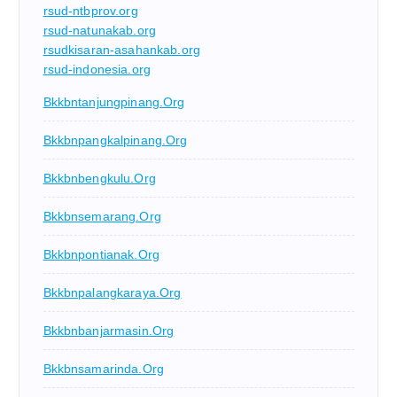
rsud-ntbprov.org
rsud-natunakab.org
rsudkisaran-asahankab.org
rsud-indonesia.org
Bkkbntanjungpinang.org
Bkkbnpangkalpinang.org
Bkkbnbengkulu.org
Bkkbnsemarang.org
Bkkbnpontianak.org
Bkkbnpalangkaraya.org
Bkkbnbanjarmasin.org
Bkkbnsamarinda.org