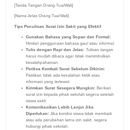
[Tanda Tangan Orang Tua/Wali]
[Nama Jelas Orang Tua/Wali]
Tips Penulisan Surat Izin Sakit yang Efektif
Gunakan Bahasa yang Sopan dan Formal:
Hindari penggunaan bahasa gaul atau informal.
Tulis dengan Rapi dan Jelas:
Tulisan tangan
harus mudah dibaca agar tidak menimbulkan
kesalahpahaman.
Periksa Kembali Surat Sebelum Dikirim:
Pastikan tidak ada kesalahan ketik atau
informasi yang terlewat.
Kirimkan Surat Sesegera Mungkin:
Berikan
surat izin kepada pihak sekolah segera setelah
siswa sakit.
Komunikasikan Lebih Lanjut Jika
Diperlukan:
Jika kondisi siswa tidak membaik
atau ada perubahan lama izin sakit, segera
hubungi pihak sekolah.