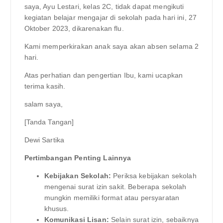
saya, Ayu Lestari, kelas 2C, tidak dapat mengikuti
kegiatan belajar mengajar di sekolah pada hari ini, 27
Oktober 2023, dikarenakan flu.
Kami memperkirakan anak saya akan absen selama 2
hari.
Atas perhatian dan pengertian Ibu, kami ucapkan
terima kasih.
salam saya,
[Tanda Tangan]
Dewi Sartika
Pertimbangan Penting Lainnya
Kebijakan Sekolah:
Periksa kebijakan sekolah
mengenai surat izin sakit. Beberapa sekolah
mungkin memiliki format atau persyaratan
khusus.
Komunikasi Lisan:
Selain surat izin, sebaiknya