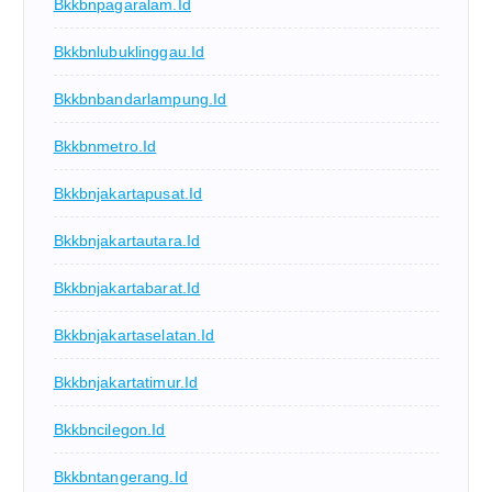
Bkkbnpagaralam.id
Bkkbnlubuklinggau.id
Bkkbnbandarlampung.id
Bkkbnmetro.id
Bkkbnjakartapusat.id
Bkkbnjakartautara.id
Bkkbnjakartabarat.id
Bkkbnjakartaselatan.id
Bkkbnjakartatimur.id
Bkkbncilegon.id
Bkkbntangerang.id