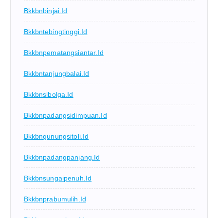
Bkkbnbinjai.id
Bkkbntebingtinggi.id
Bkkbnpematangsiantar.id
Bkkbntanjungbalai.id
Bkkbnsibolga.id
Bkkbnpadangsidimpuan.id
Bkkbngunungsitoli.id
Bkkbnpadangpanjang.id
Bkkbnsungaipenuh.id
Bkkbnprabumulih.id