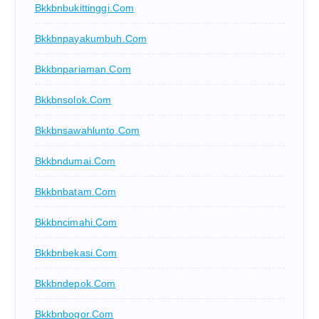
Bkkbnbukittinggi.com
Bkkbnpayakumbuh.com
Bkkbnpariaman.com
Bkkbnsolok.com
Bkkbnsawahlunto.com
Bkkbndumai.com
Bkkbnbatam.com
Bkkbncimahi.com
Bkkbnbekasi.com
Bkkbndepok.com
Bkkbnbogor.com