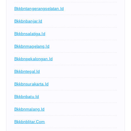
Bkkbntangerangselatan.id
Bkkbnbanjar.id
Bkkbnsalatiga.id
Bkkbnmagelang.id
Bkkbnpekalongan.id
Bkkbntegal.id
Bkkbnsurakarta.id
Bkkbnbatu.id
Bkkbnmalang.id
Bkkbnblitar.com