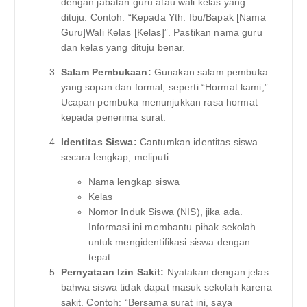
dengan jabatan guru atau wali kelas yang
dituju. Contoh: “Kepada Yth. Ibu/Bapak [Nama
Guru]Wali Kelas [Kelas]”. Pastikan nama guru
dan kelas yang dituju benar.
Salam Pembukaan:
Gunakan salam pembuka
yang sopan dan formal, seperti “Hormat kami,”.
Ucapan pembuka menunjukkan rasa hormat
kepada penerima surat.
Identitas Siswa:
Cantumkan identitas siswa
secara lengkap, meliputi:
Nama lengkap siswa
Kelas
Nomor Induk Siswa (NIS), jika ada.
Informasi ini membantu pihak sekolah
untuk mengidentifikasi siswa dengan
tepat.
Pernyataan Izin Sakit:
Nyatakan dengan jelas
bahwa siswa tidak dapat masuk sekolah karena
sakit. Contoh: “Bersama surat ini, saya