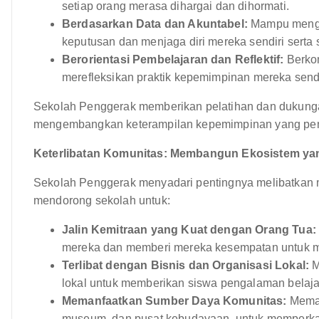
setiap orang merasa dihargai dan dihormati.
Berdasarkan Data dan Akuntabel:
Mampu mengg
keputusan dan menjaga diri mereka sendiri serta 
Berorientasi Pembelajaran dan Reflektif:
Berkom
merefleksikan praktik kepemimpinan mereka sendir
Sekolah Penggerak memberikan pelatihan dan dukung
mengembangkan keterampilan kepemimpinan yang pent
Keterlibatan Komunitas: Membangun Ekosistem y
Sekolah Penggerak menyadari pentingnya melibatkan m
mendorong sekolah untuk:
Jalin Kemitraan yang Kuat dengan Orang Tua:
mereka dan memberi mereka kesempatan untuk 
Terlibat dengan Bisnis dan Organisasi Lokal:
M
lokal untuk memberikan siswa pengalaman belajar
Memanfaatkan Sumber Daya Komunitas:
Meman
museum, dan pusat kebudayaan, untuk memperka