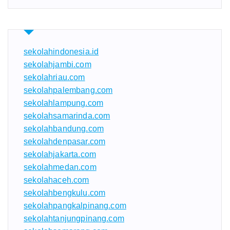
sekolahindonesia.id
sekolahjambi.com
sekolahriau.com
sekolahpalembang.com
sekolahlampung.com
sekolahsamarinda.com
sekolahbandung.com
sekolahdenpasar.com
sekolahjakarta.com
sekolahmedan.com
sekolahaceh.com
sekolahbengkulu.com
sekolahpangkalpinang.com
sekolahtanjungpinang.com