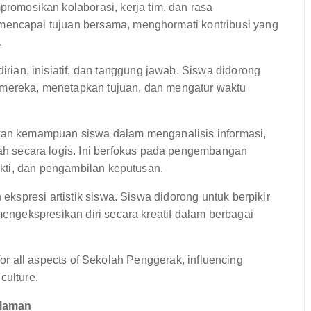
omosikan kolaborasi, kerja tim, dan rasa
mencapai tujuan bersama, menghormati kontribusi yang
.
an, inisiatif, dan tanggung jawab. Siswa didorong
 mereka, menetapkan tujuan, dan mengatur waktu
an kemampuan siswa dalam menganalisis informasi,
 secara logis. Ini berfokus pada pengembangan
bukti, dan pengambilan keputusan.
ekspresi artistik siswa. Siswa didorong untuk berpikir
mengekspresikan diri secara kreatif dalam berbagai
for all aspects of Sekolah Penggerak, influencing
culture.
alaman