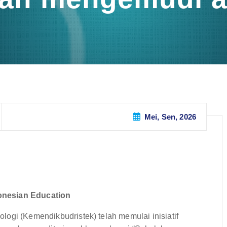
Mei, Sen, 2026
onesian Education
ogi (Kemendikbudristek) telah memulai inisiatif