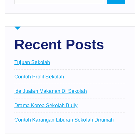
Recent Posts
Tujuan Sekolah
Contoh Profil Sekolah
Ide Jualan Makanan Di Sekolah
Drama Korea Sekolah Bully
Contoh Karangan Liburan Sekolah Dirumah