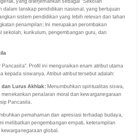
ggerak, yang diterjemahkan sebagai “Sekolah
n dalam lanskap pendidikan nasional, yang bertujuan
gkan sistem pendidikan yang lebih relevan dan tahan
gkatan penampilan; Ini merupakan perombakan
l sekolah, kurikulum, pengembangan guru, dan
ila
r Pancasila”. Profil ini menguraikan enam atribut utama
 kepada siswanya. Atribut-atribut tersebut adalah:
 dan Lurus Akhlak:
Menumbuhkan spiritualitas siswa,
 Ini menekankan penalaran moral dan kewarganegaraan
sip Pancasila.
buhkan pemahaman dan apresiasi terhadap budaya,
l ini melibatkan pengembangan empati, keterampilan
 kewarganegaraan global.