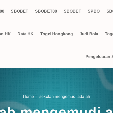
88
SBOBET
SBOBET88
SBOBET
SPBO
SB
an HK
Data HK
Togel Hongkong
Judi Bola
Tog
Pengeluaran
Home
sekolah mengemudi adalah
lah mengemudi a