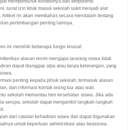
dapat memperburuk kondisinya dan berpotensi
i, surat izin tidak masuk sekolah sakit menjadi alat
h. Artikel ini akan membahas secara mendalam tentang
n, dan pertimbangan penting lainnya.
n ini memiliki beberapa fungsi krusial:
memberikan alasan resmi mengapa seorang siswa tidak
hadiran dapat dianggap alpa atau tanpa keterangan, yang
siswa.
rmasi penting kepada pihak sekolah, termasuk alasan
ran, dan informasi kontak orang tua atau wali.
ntu sekolah memantau tren kesehatan siswa. Jika ada
ala serupa, sekolah dapat mengambil langkah-langkah
t.
agian dari catatan kehadiran siswa dan dapat digunakan
isalnya untuk keperluan administrasi atau beasiswa.