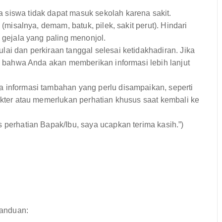
siswa tidak dapat masuk sekolah karena sakit.
(misalnya, demam, batuk, pilek, sakit perut). Hindari
 gejala yang paling menonjol.
ai dan perkiraan tanggal selesai ketidakhadiran. Jika
n bahwa Anda akan memberikan informasi lebih lanjut
a informasi tambahan yang perlu disampaikan, seperti
kter atau memerlukan perhatian khusus saat kembali ke
 perhatian Bapak/Ibu, saya ucapkan terima kasih.”)
panduan: