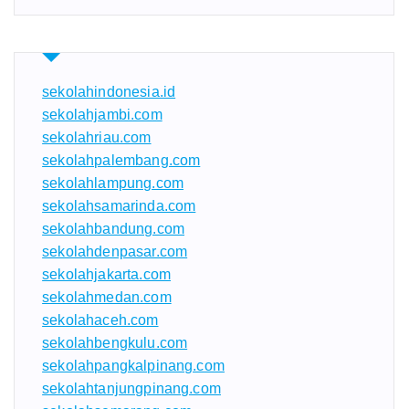
sekolahindonesia.id
sekolahjambi.com
sekolahriau.com
sekolahpalembang.com
sekolahlampung.com
sekolahsamarinda.com
sekolahbandung.com
sekolahdenpasar.com
sekolahjakarta.com
sekolahmedan.com
sekolahaceh.com
sekolahbengkulu.com
sekolahpangkalpinang.com
sekolahtanjungpinang.com