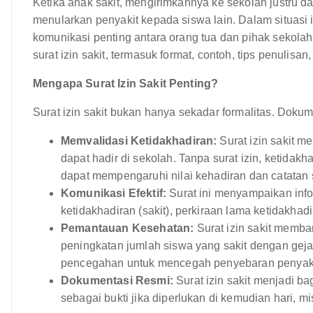
Ketika anak sakit, mengirimkannya ke sekolah justru 
menularkan penyakit kepada siswa lain. Dalam situasi in
komunikasi penting antara orang tua dan pihak sekola
surat izin sakit, termasuk format, contoh, tips penulisa
Mengapa Surat Izin Sakit Penting?
Surat izin sakit bukan hanya sekadar formalitas. Dokume
Memvalidasi Ketidakhadiran:
Surat izin sakit 
dapat hadir di sekolah. Tanpa surat izin, ketidak
dapat mempengaruhi nilai kehadiran dan catatan 
Komunikasi Efektif:
Surat ini menyampaikan info
ketidakhadiran (sakit), perkiraan lama ketidakhadi
Pemantauan Kesehatan:
Surat izin sakit memba
peningkatan jumlah siswa yang sakit dengan gej
pencegahan untuk mencegah penyebaran penyaki
Dokumentasi Resmi:
Surat izin sakit menjadi b
sebagai bukti jika diperlukan di kemudian hari, m