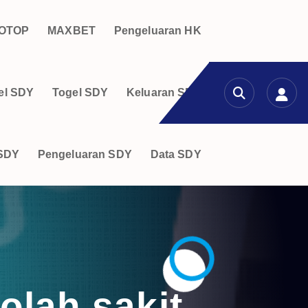
OTOP
MAXBET
Pengeluaran HK
el SDY
Togel SDY
Keluaran SDY
 SDY
Pengeluaran SDY
Data SDY
olah sakit