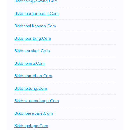
Bkkbnsingkawang.com
Bkkbnbanjarmasin.com
Bkkbnbalikpapan.com
Bkkbnbontang.com
Bkkbntarakan.com
Bkkbnbima.com
Bkkbntomohon.com
Bkkbnbitung.com
Bkkbnkotamobagu.com
Bkkbnparepare.com
Bkkbnpalopo.com