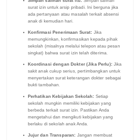
Simpan salinan surat itu:
Simpan salinan
surat izin untuk arsip pribadi. Ini berguna jika
ada pertanyaan atau masalah terkait absensi
anak di kemudian hari.
Konfirmasi Penerimaan Surat:
Jika
memungkinkan, konfirmasikan kepada pihak
sekolah (misalnya melalui telepon atau pesan
singkat) bahwa surat izin telah diterima.
Koordinasi dengan Dokter (Jika Perlu):
Jika
sakit anak cukup serius, pertimbangkan untuk
menyertakan surat keterangan dokter sebagai
bukti tambahan.
Perhatikan Kebijakan Sekolah:
Setiap
sekolah mungkin memiliki kebijakan yang
berbeda terkait surat izin. Pastikan Anda
mengetahui dan mengikuti kebijakan yang
berlaku di sekolah anak Anda.
Jujur dan Transparan:
Jangan membuat