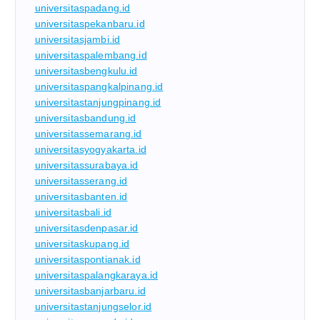
universitaspadang.id
universitaspekanbaru.id
universitasjambi.id
universitaspalembang.id
universitasbengkulu.id
universitaspangkalpinang.id
universitastanjungpinang.id
universitasbandung.id
universitassemarang.id
universitasyogyakarta.id
universitassurabaya.id
universitasserang.id
universitasbanten.id
universitasbali.id
universitasdenpasar.id
universitaskupang.id
universitaspontianak.id
universitaspalangkaraya.id
universitasbanjarbaru.id
universitastanjungselor.id