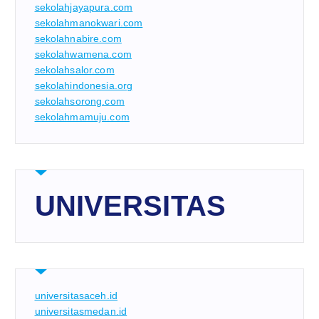
sekolahjayapura.com
sekolahmanokwari.com
sekolahnabire.com
sekolahwamena.com
sekolahsalor.com
sekolahindonesia.org
sekolahsorong.com
sekolahmamuju.com
UNIVERSITAS
universitasaceh.id
universitasmedan.id