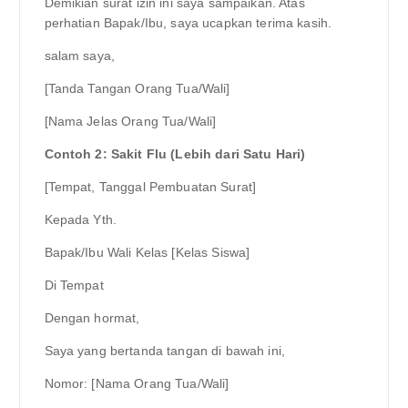
Demikian surat izin ini saya sampaikan. Atas
perhatian Bapak/Ibu, saya ucapkan terima kasih.
salam saya,
[Tanda Tangan Orang Tua/Wali]
[Nama Jelas Orang Tua/Wali]
Contoh 2: Sakit Flu (Lebih dari Satu Hari)
[Tempat, Tanggal Pembuatan Surat]
Kepada Yth.
Bapak/Ibu Wali Kelas [Kelas Siswa]
Di Tempat
Dengan hormat,
Saya yang bertanda tangan di bawah ini,
Nomor: [Nama Orang Tua/Wali]