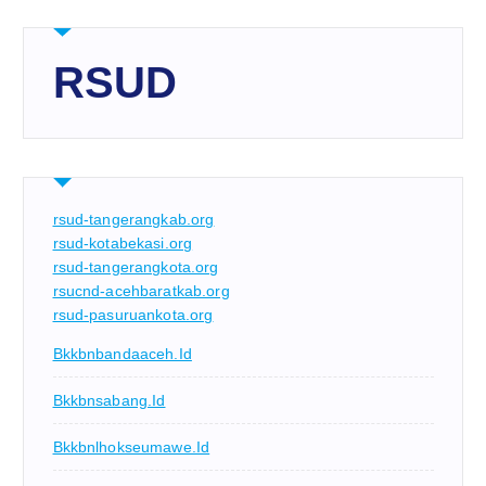
RSUD
rsud-tangerangkab.org
rsud-kotabekasi.org
rsud-tangerangkota.org
rsucnd-acehbaratkab.org
rsud-pasuruankota.org
Bkkbnbandaaceh.id
Bkkbnsabang.id
Bkkbnlhokseumawe.id