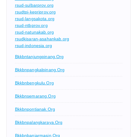
rsud-sulbarprov.org
rsudtpi-kepriprov.org
rsud-langsakota.org
rsud-ntbprov.org
rsud-natunakab.org
rsudkisaran-asahankab.org
rsud-indonesia.org
Bkkbntanjungpinang.org
Bkkbnpangkalpinang.org
Bkkbnbengkulu.org
Bkkbnsemarang.org
Bkkbnpontianak.org
Bkkbnpalangkaraya.org
Bkkbnbanjarmasin.org