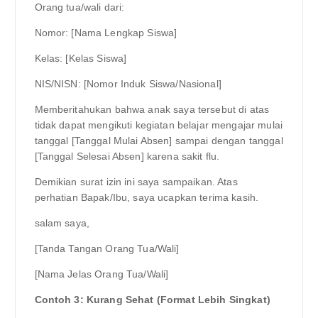
Orang tua/wali dari:
Nomor: [Nama Lengkap Siswa]
Kelas: [Kelas Siswa]
NIS/NISN: [Nomor Induk Siswa/Nasional]
Memberitahukan bahwa anak saya tersebut di atas
tidak dapat mengikuti kegiatan belajar mengajar mulai
tanggal [Tanggal Mulai Absen] sampai dengan tanggal
[Tanggal Selesai Absen] karena sakit flu.
Demikian surat izin ini saya sampaikan. Atas
perhatian Bapak/Ibu, saya ucapkan terima kasih.
salam saya,
[Tanda Tangan Orang Tua/Wali]
[Nama Jelas Orang Tua/Wali]
Contoh 3: Kurang Sehat (Format Lebih Singkat)