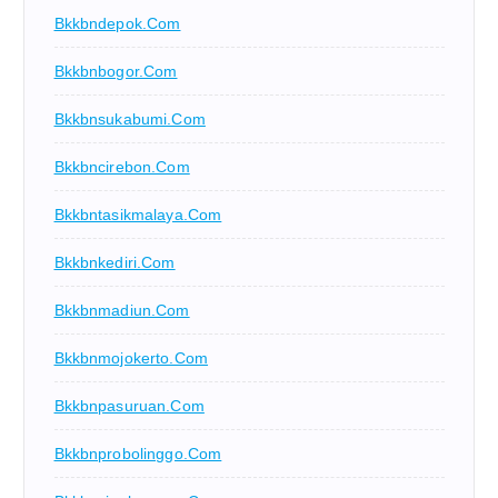
Bkkbndepok.com
Bkkbnbogor.com
Bkkbnsukabumi.com
Bkkbncirebon.com
Bkkbntasikmalaya.com
Bkkbnkediri.com
Bkkbnmadiun.com
Bkkbnmojokerto.com
Bkkbnpasuruan.com
Bkkbnprobolinggo.com