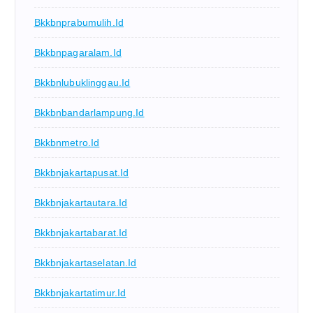
Bkkbnprabumulih.id
Bkkbnpagaralam.id
Bkkbnlubuklinggau.id
Bkkbnbandarlampung.id
Bkkbnmetro.id
Bkkbnjakartapusat.id
Bkkbnjakartautara.id
Bkkbnjakartabarat.id
Bkkbnjakartaselatan.id
Bkkbnjakartatimur.id