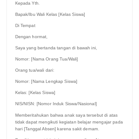
Kepada Yth.
Bapak/Ibu Wali Kelas [Kelas Siswa]
Di Tempat
Dengan hormat,
Saya yang bertanda tangan di bawah ini,
Nomor: [Nama Orang Tua/Wali]
Orang tua/wali dari:
Nomor: [Nama Lengkap Siswa]
Kelas: [Kelas Siswa]
NIS/NISN: [Nomor Induk Siswa/Nasional]
Memberitahukan bahwa anak saya tersebut di atas
tidak dapat mengikuti kegiatan belajar mengajar pada
hari [Tanggal Absen] karena sakit demam.