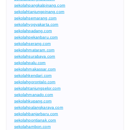
sekolahpangkalpinang.com
sekolahtanjungpinang.com
sekolahsemarang.com
sekolahyogyakarta.com
sekolahpadang.com
sekolahpekanbaru.com
sekolahserang.com
sekolahmataram.com
sekolahsurabaya.com
sekolahpalu.com
sekolahmakassar.com
sekolahkendari.com
sekolahgorontalo.com
sekolahtanjungselor.com
sekolahmanado.com
sekolahkupang.com
sekolahpalangkaraya.com
sekolahbanjarbaru.com
sekolahpontianak.com
sekolahambon.com