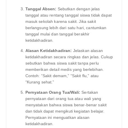
Tanggal Absen:
Sebutkan dengan jelas
tanggal atau rentang tanggal siswa tidak dapat
masuk sekolah karena sakit. Jika sakit
berlangsung lebih dari satu hari, cantumkan
tanggal mulai dan tanggal berakhir
ketidakhadiran.
Alasan Ketidakhadiran:
Jelaskan alasan
ketidakhadiran secara ringkas dan jelas. Cukup
sebutkan bahwa siswa sakit tanpa perlu
memberikan detail medis yang berlebihan.
Contoh: “Sakit demam,” “Sakit flu,” atau
“Kurang sehat.”
Pernyataan Orang Tua/Wali:
Sertakan
pernyataan dari orang tua atau wali yang
menyatakan bahwa siswa benar-benar sakit
dan tidak dapat mengikuti kegiatan belajar.
Pernyataan ini menguatkan alasan
ketidakhadiran.