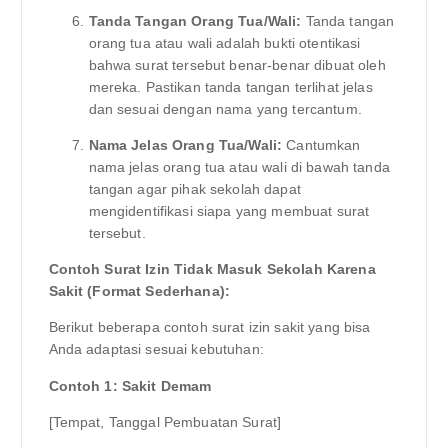
Tanda Tangan Orang Tua/Wali:
Tanda tangan
orang tua atau wali adalah bukti otentikasi
bahwa surat tersebut benar-benar dibuat oleh
mereka. Pastikan tanda tangan terlihat jelas
dan sesuai dengan nama yang tercantum.
Nama Jelas Orang Tua/Wali:
Cantumkan
nama jelas orang tua atau wali di bawah tanda
tangan agar pihak sekolah dapat
mengidentifikasi siapa yang membuat surat
tersebut.
Contoh Surat Izin Tidak Masuk Sekolah Karena
Sakit (Format Sederhana):
Berikut beberapa contoh surat izin sakit yang bisa
Anda adaptasi sesuai kebutuhan:
Contoh 1: Sakit Demam
[Tempat, Tanggal Pembuatan Surat]