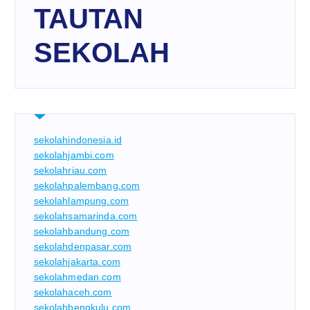
TAUTAN
SEKOLAH
sekolahindonesia.id
sekolahjambi.com
sekolahriau.com
sekolahpalembang.com
sekolahlampung.com
sekolahsamarinda.com
sekolahbandung.com
sekolahdenpasar.com
sekolahjakarta.com
sekolahmedan.com
sekolahaceh.com
sekolahbengkulu.com