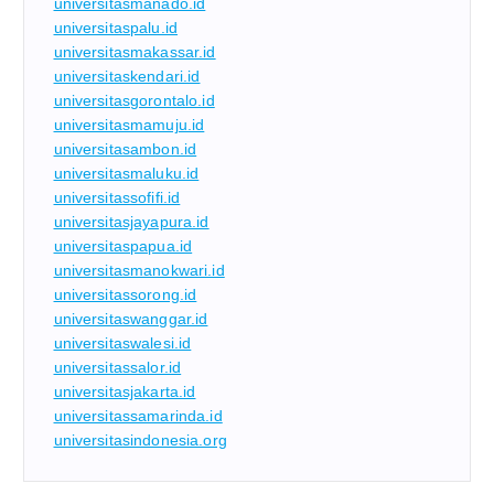
universitasmanado.id
universitaspalu.id
universitasmakassar.id
universitaskendari.id
universitasgorontalo.id
universitasmamuju.id
universitasambon.id
universitasmaluku.id
universitassofifi.id
universitasjayapura.id
universitaspapua.id
universitasmanokwari.id
universitassorong.id
universitaswanggar.id
universitaswalesi.id
universitassalor.id
universitasjakarta.id
universitassamarinda.id
universitasindonesia.org