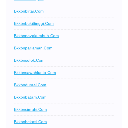
Bkkbnblitar.com
Bkkbnbukittinggi.com
Bkkbnpayakumbuh.com
Bkkbnpariaman.com
Bkkbnsolok.com
Bkkbnsawahlunto.com
Bkkbndumai.com
Bkkbnbatam.com
Bkkbncimahi.com
Bkkbnbekasi.com