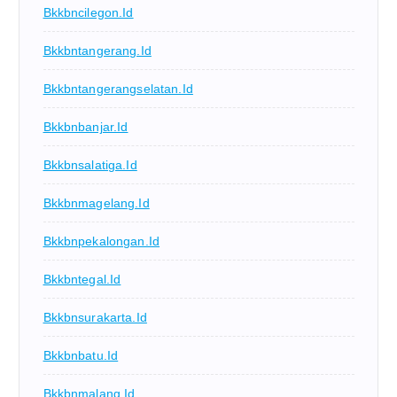
Bkkbncilegon.id
Bkkbntangerang.id
Bkkbntangerangselatan.id
Bkkbnbanjar.id
Bkkbnsalatiga.id
Bkkbnmagelang.id
Bkkbnpekalongan.id
Bkkbntegal.id
Bkkbnsurakarta.id
Bkkbnbatu.id
Bkkbnmalang.id