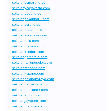
sekolahsemarang.com
sekolahyogyakarta.com
sekolahpadang.com
sekolahpekanbaru.com
sekolahserang.com
sekolahmataram.com
sekolahsurabaya.com
sekolahpalu.com
sekolahmakassar.com
sekolahkendari.com
sekolahgorontalo.com
sekolahtanjungselor.com
sekolahmanado.com
sekolahkupang.com
sekolahpalangkaraya.com
sekolahbanjarbaru.com
sekolahpontianak.com
sekolahambon.com
sekolahjayapura.com
sekolahmanokwari.com