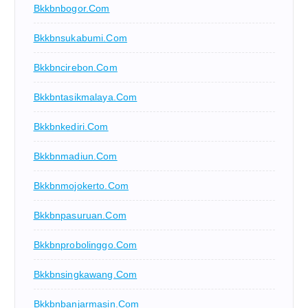
Bkkbnbogor.com
Bkkbnsukabumi.com
Bkkbncirebon.com
Bkkbntasikmalaya.com
Bkkbnkediri.com
Bkkbnmadiun.com
Bkkbnmojokerto.com
Bkkbnpasuruan.com
Bkkbnprobolinggo.com
Bkkbnsingkawang.com
Bkkbnbanjarmasin.com