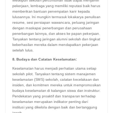
Meskipun sekolah percontohan tidak dapat menjamin
pekerjaan, lembaga yang memiliki reputasi baik harus
memberikan bantuan penempatan karir kepada
lulusannya. Ini mungkin termasuk lokakarya penulisan
resume, sesi persiapan wawancara, peluang jaringan
dengan maskapai penerbangan dan perusahaan
penerbangan lainnya, dan akses ke papan pekerjaan.
Tanyakan tentang jaringan alumni sekolah dan tingkat
keberhasilan mereka dalam mendapatkan pekerjaan
setelah lulus.
8. Budaya dan Catatan Keselamatan:
Keselamatan harus menjadi perhatian utama setiap
sekolah pilot. Tanyakan tentang sistem manajemen
keselamatan (SMS) sekolah, catatan kecelakaan dan
insiden, dan komitmen mereka untuk mempromosikan
budaya keselamatan di kalangan siswa dan instruktur.
Pendekatan yang proaktif dan transparan terhadap
keselamatan merupakan indikator penting dari
institusi yang dikelola dengan baik dan bertanggung
jawab.