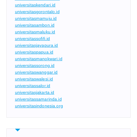
universitaskendari.id
universitasgorontalo.id
universitasmamuju.id
universitasambon.id
universitasmaluku.id
universitassofifi.id
universitasjayapura.id
universitaspapua.id
universitasmanokwari.id
universitassorong.id
universitaswanggar.id
universitaswalesi.id
universitassalor.id
universitasjakarta.id
universitassamarinda.id
universitasindonesia.org