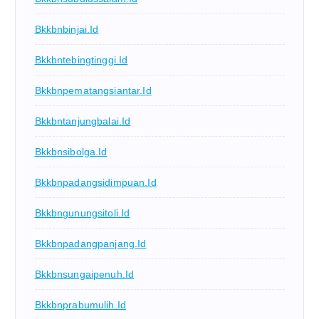
Bkkbnbinjai.id
Bkkbntebingtinggi.id
Bkkbnpematangsiantar.id
Bkkbntanjungbalai.id
Bkkbnsibolga.id
Bkkbnpadangsidimpuan.id
Bkkbngunungsitoli.id
Bkkbnpadangpanjang.id
Bkkbnsungaipenuh.id
Bkkbnprabumulih.id