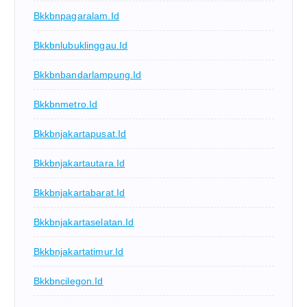
Bkkbnpagaralam.id
Bkkbnlubuklinggau.id
Bkkbnbandarlampung.id
Bkkbnmetro.id
Bkkbnjakartapusat.id
Bkkbnjakartautara.id
Bkkbnjakartabarat.id
Bkkbnjakartaselatan.id
Bkkbnjakartatimur.id
Bkkbncilegon.id