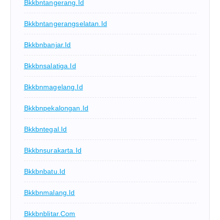
Bkkbntangerang.id
Bkkbntangerangselatan.id
Bkkbnbanjar.id
Bkkbnsalatiga.id
Bkkbnmagelang.id
Bkkbnpekalongan.id
Bkkbntegal.id
Bkkbnsurakarta.id
Bkkbnbatu.id
Bkkbnmalang.id
Bkkbnblitar.com