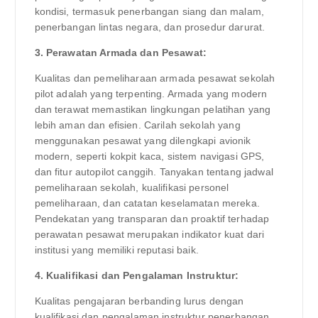
kondisi, termasuk penerbangan siang dan malam,
penerbangan lintas negara, dan prosedur darurat.
3. Perawatan Armada dan Pesawat:
Kualitas dan pemeliharaan armada pesawat sekolah
pilot adalah yang terpenting. Armada yang modern
dan terawat memastikan lingkungan pelatihan yang
lebih aman dan efisien. Carilah sekolah yang
menggunakan pesawat yang dilengkapi avionik
modern, seperti kokpit kaca, sistem navigasi GPS,
dan fitur autopilot canggih. Tanyakan tentang jadwal
pemeliharaan sekolah, kualifikasi personel
pemeliharaan, dan catatan keselamatan mereka.
Pendekatan yang transparan dan proaktif terhadap
perawatan pesawat merupakan indikator kuat dari
institusi yang memiliki reputasi baik.
4. Kualifikasi dan Pengalaman Instruktur:
Kualitas pengajaran berbanding lurus dengan
kualifikasi dan pengalaman instruktur penerbangan.