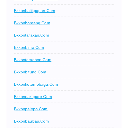
Bkkbnbalikpapan.com
Bkkbnbontang.com
Bkkbntarakan.com
Bkkbnbima.com
Bkkbntomohon.com
Bkkbnbitung.com
Bkkbnkotamobagu.com
Bkkbnparepare.com
Bkkbnpalopo.com
Bkkbnbaubau.com