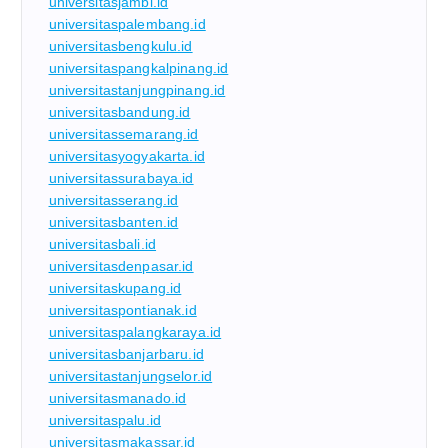
universitasjambi.id
universitaspalembang.id
universitasbengkulu.id
universitaspangkalpinang.id
universitastanjungpinang.id
universitasbandung.id
universitassemarang.id
universitasyogyakarta.id
universitassurabaya.id
universitasserang.id
universitasbanten.id
universitasbali.id
universitasdenpasar.id
universitaskupang.id
universitaspontianak.id
universitaspalangkaraya.id
universitasbanjarbaru.id
universitastanjungselor.id
universitasmanado.id
universitaspalu.id
universitasmakassar.id