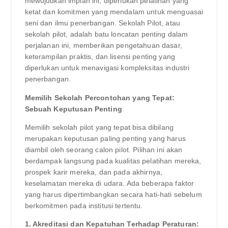
mewujudkan impian ini, diperlukan pelatihan yang
ketat dan komitmen yang mendalam untuk menguasai
seni dan ilmu penerbangan. Sekolah Pilot, atau
sekolah pilot, adalah batu loncatan penting dalam
perjalanan ini, memberikan pengetahuan dasar,
keterampilan praktis, dan lisensi penting yang
diperlukan untuk menavigasi kompleksitas industri
penerbangan.
Memilih Sekolah Percontohan yang Tepat:
Sebuah Keputusan Penting
Memilih sekolah pilot yang tepat bisa dibilang
merupakan keputusan paling penting yang harus
diambil oleh seorang calon pilot. Pilihan ini akan
berdampak langsung pada kualitas pelatihan mereka,
prospek karir mereka, dan pada akhirnya,
keselamatan mereka di udara. Ada beberapa faktor
yang harus dipertimbangkan secara hati-hati sebelum
berkomitmen pada institusi tertentu.
1. Akreditasi dan Kepatuhan Terhadap Peraturan: