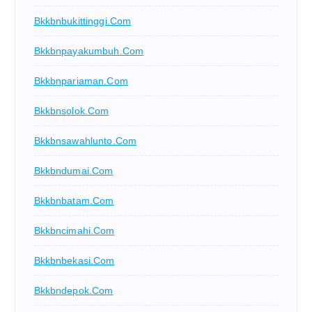
Bkkbnbukittinggi.com
Bkkbnpayakumbuh.com
Bkkbnpariaman.com
Bkkbnsolok.com
Bkkbnsawahlunto.com
Bkkbndumai.com
Bkkbnbatam.com
Bkkbncimahi.com
Bkkbnbekasi.com
Bkkbndepok.com