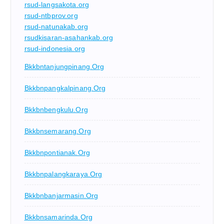
rsud-langsakota.org
rsud-ntbprov.org
rsud-natunakab.org
rsudkisaran-asahankab.org
rsud-indonesia.org
Bkkbntanjungpinang.org
Bkkbnpangkalpinang.org
Bkkbnbengkulu.org
Bkkbnsemarang.org
Bkkbnpontianak.org
Bkkbnpalangkaraya.org
Bkkbnbanjarmasin.org
Bkkbnsamarinda.org