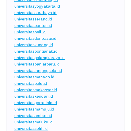
universitasyogyakarta.id
universitassurabaya.id
universitasserang.id
universitasbanten.id
universitasbali.id
universitasdenpasar.id
universitaskupang.id
universitaspontianak.id
universitaspalangkaraya.id
universitasbanjarbaru.id
universitastanjungselor.id
universitasmanado.id
universitaspalu.id
universitasmakassar.id
universitaskendari.id
universitasgorontalo.id
universitasmamuju.id
universitasambon.id
universitasmaluku.id
universitassofifi.id