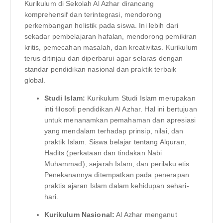
Kurikulum di Sekolah Al Azhar dirancang
komprehensif dan terintegrasi, mendorong
perkembangan holistik pada siswa. Ini lebih dari
sekadar pembelajaran hafalan, mendorong pemikiran
kritis, pemecahan masalah, dan kreativitas. Kurikulum
terus ditinjau dan diperbarui agar selaras dengan
standar pendidikan nasional dan praktik terbaik
global.
Studi Islam:
Kurikulum Studi Islam merupakan
inti filosofi pendidikan Al Azhar. Hal ini bertujuan
untuk menanamkan pemahaman dan apresiasi
yang mendalam terhadap prinsip, nilai, dan
praktik Islam. Siswa belajar tentang Alquran,
Hadits (perkataan dan tindakan Nabi
Muhammad), sejarah Islam, dan perilaku etis.
Penekanannya ditempatkan pada penerapan
praktis ajaran Islam dalam kehidupan sehari-
hari.
Kurikulum Nasional:
Al Azhar menganut