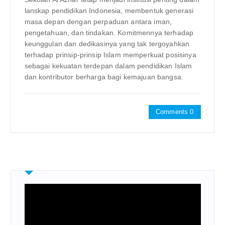
lanskap pendidikan Indonesia, membentuk generasi
masa depan dengan perpaduan antara iman,
pengetahuan, dan tindakan. Komitmennya terhadap
keunggulan dan dedikasinya yang tak tergoyahkan
terhadap prinsip-prinsip Islam memperkuat posisinya
sebagai kekuatan terdepan dalam pendidikan Islam
dan kontributor berharga bagi kemajuan bangsa.
Comments 0