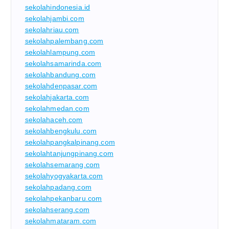
sekolahindonesia.id
sekolahjambi.com
sekolahriau.com
sekolahpalembang.com
sekolahlampung.com
sekolahsamarinda.com
sekolahbandung.com
sekolahdenpasar.com
sekolahjakarta.com
sekolahmedan.com
sekolahaceh.com
sekolahbengkulu.com
sekolahpangkalpinang.com
sekolahtanjungpinang.com
sekolahsemarang.com
sekolahyogyakarta.com
sekolahpadang.com
sekolahpekanbaru.com
sekolahserang.com
sekolahmataram.com