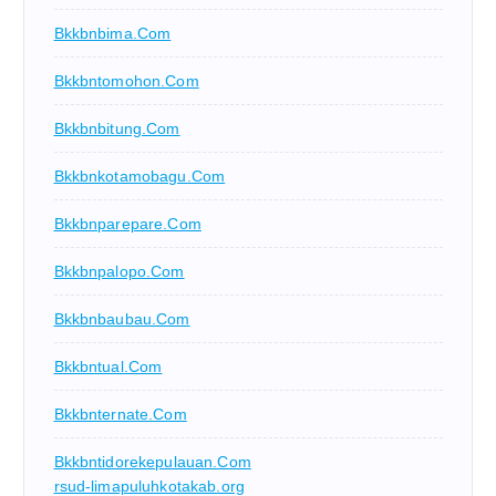
Bkkbnbima.com
Bkkbntomohon.com
Bkkbnbitung.com
Bkkbnkotamobagu.com
Bkkbnparepare.com
Bkkbnpalopo.com
Bkkbnbaubau.com
Bkkbntual.com
Bkkbnternate.com
Bkkbntidorekepulauan.com
rsud-limapuluhkotakab.org