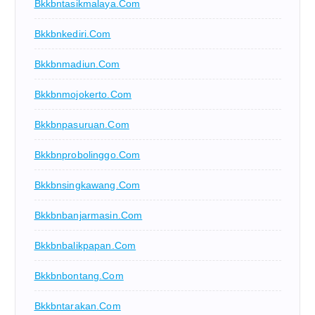
Bkkbntasikmalaya.com
Bkkbnkediri.com
Bkkbnmadiun.com
Bkkbnmojokerto.com
Bkkbnpasuruan.com
Bkkbnprobolinggo.com
Bkkbnsingkawang.com
Bkkbnbanjarmasin.com
Bkkbnbalikpapan.com
Bkkbnbontang.com
Bkkbntarakan.com