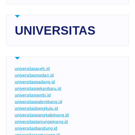
UNIVERSITAS
universitasaceh.id
universitasmedan.id
universitaspadang.id
universitaspekanbaru.id
universitasjambi.id
universitaspalembang.id
universitasbengkulu.id
universitaspangkalpinang.id
universitastanjungpinang.id
universitasbandung.id
universitassemarang.id