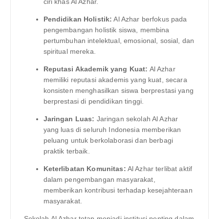
ciri khas Al Azhar.
Pendidikan Holistik:
Al Azhar berfokus pada
pengembangan holistik siswa, membina
pertumbuhan intelektual, emosional, sosial, dan
spiritual mereka.
Reputasi Akademik yang Kuat:
Al Azhar
memiliki reputasi akademis yang kuat, secara
konsisten menghasilkan siswa berprestasi yang
berprestasi di pendidikan tinggi.
Jaringan Luas:
Jaringan sekolah Al Azhar
yang luas di seluruh Indonesia memberikan
peluang untuk berkolaborasi dan berbagi
praktik terbaik.
Keterlibatan Komunitas:
Al Azhar terlibat aktif
dalam pengembangan masyarakat,
memberikan kontribusi terhadap kesejahteraan
masyarakat.
Sekolah Al Azhar tetap menjadi institusi penting dalam