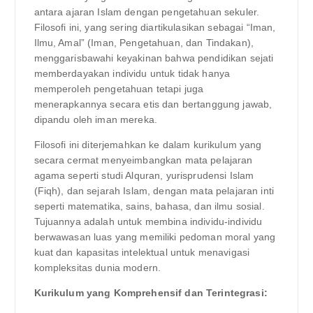
antara ajaran Islam dengan pengetahuan sekuler.
Filosofi ini, yang sering diartikulasikan sebagai “Iman,
Ilmu, Amal” (Iman, Pengetahuan, dan Tindakan),
menggarisbawahi keyakinan bahwa pendidikan sejati
memberdayakan individu untuk tidak hanya
memperoleh pengetahuan tetapi juga
menerapkannya secara etis dan bertanggung jawab,
dipandu oleh iman mereka.
Filosofi ini diterjemahkan ke dalam kurikulum yang
secara cermat menyeimbangkan mata pelajaran
agama seperti studi Alquran, yurisprudensi Islam
(Fiqh), dan sejarah Islam, dengan mata pelajaran inti
seperti matematika, sains, bahasa, dan ilmu sosial.
Tujuannya adalah untuk membina individu-individu
berwawasan luas yang memiliki pedoman moral yang
kuat dan kapasitas intelektual untuk menavigasi
kompleksitas dunia modern.
Kurikulum yang Komprehensif dan Terintegrasi: