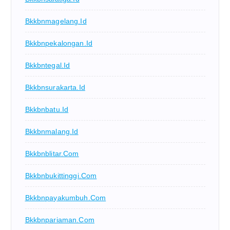
Bkkbnmagelang.id
Bkkbnpekalongan.id
Bkkbntegal.id
Bkkbnsurakarta.id
Bkkbnbatu.id
Bkkbnmalang.id
Bkkbnblitar.com
Bkkbnbukittinggi.com
Bkkbnpayakumbuh.com
Bkkbnpariaman.com