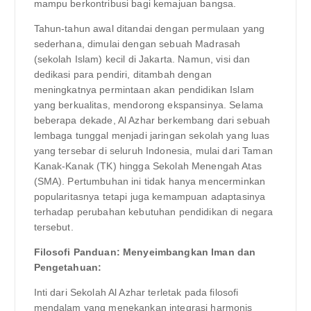
mampu berkontribusi bagi kemajuan bangsa.
Tahun-tahun awal ditandai dengan permulaan yang
sederhana, dimulai dengan sebuah Madrasah
(sekolah Islam) kecil di Jakarta. Namun, visi dan
dedikasi para pendiri, ditambah dengan
meningkatnya permintaan akan pendidikan Islam
yang berkualitas, mendorong ekspansinya. Selama
beberapa dekade, Al Azhar berkembang dari sebuah
lembaga tunggal menjadi jaringan sekolah yang luas
yang tersebar di seluruh Indonesia, mulai dari Taman
Kanak-Kanak (TK) hingga Sekolah Menengah Atas
(SMA). Pertumbuhan ini tidak hanya mencerminkan
popularitasnya tetapi juga kemampuan adaptasinya
terhadap perubahan kebutuhan pendidikan di negara
tersebut.
Filosofi Panduan: Menyeimbangkan Iman dan
Pengetahuan:
Inti dari Sekolah Al Azhar terletak pada filosofi
mendalam yang menekankan integrasi harmonis