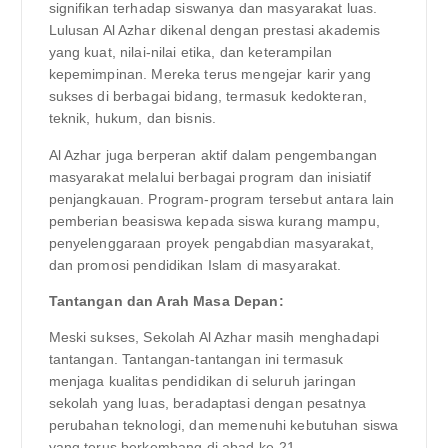
signifikan terhadap siswanya dan masyarakat luas.
Lulusan Al Azhar dikenal dengan prestasi akademis
yang kuat, nilai-nilai etika, dan keterampilan
kepemimpinan. Mereka terus mengejar karir yang
sukses di berbagai bidang, termasuk kedokteran,
teknik, hukum, dan bisnis.
Al Azhar juga berperan aktif dalam pengembangan
masyarakat melalui berbagai program dan inisiatif
penjangkauan. Program-program tersebut antara lain
pemberian beasiswa kepada siswa kurang mampu,
penyelenggaraan proyek pengabdian masyarakat,
dan promosi pendidikan Islam di masyarakat.
Tantangan dan Arah Masa Depan:
Meski sukses, Sekolah Al Azhar masih menghadapi
tantangan. Tantangan-tantangan ini termasuk
menjaga kualitas pendidikan di seluruh jaringan
sekolah yang luas, beradaptasi dengan pesatnya
perubahan teknologi, dan memenuhi kebutuhan siswa
yang terus berkembang di abad ke-21.