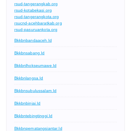
rsud-tangerangkab.org
rsud-kotabekasi.org
rsud-tangerangkota.org
rsucnd-acehbaratkab.org
rsud-pasuruankota.org
Bkkbnbandaaceh.id
Bkkbnsabang.id
Bkkbnlhokseumawe.id
Bkkbnlangsa.id
Bkkbnsubulussalam.id
Bkkbnbinjai.id
Bkkbntebingtinggi.id
Bkkbnpematangsiantar.id