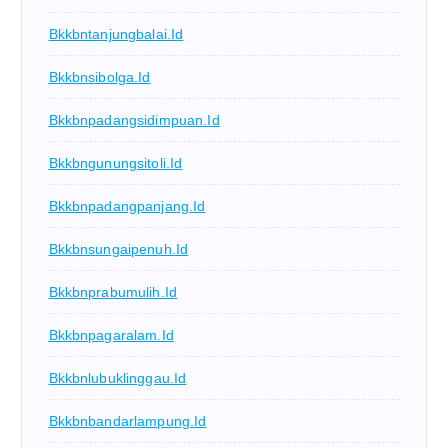
Bkkbntanjungbalai.id
Bkkbnsibolga.id
Bkkbnpadangsidimpuan.id
Bkkbngunungsitoli.id
Bkkbnpadangpanjang.id
Bkkbnsungaipenuh.id
Bkkbnprabumulih.id
Bkkbnpagaralam.id
Bkkbnlubuklinggau.id
Bkkbnbandarlampung.id