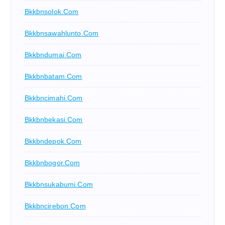
Bkkbnsolok.com
Bkkbnsawahlunto.com
Bkkbndumai.com
Bkkbnbatam.com
Bkkbncimahi.com
Bkkbnbekasi.com
Bkkbndepok.com
Bkkbnbogor.com
Bkkbnsukabumi.com
Bkkbncirebon.com