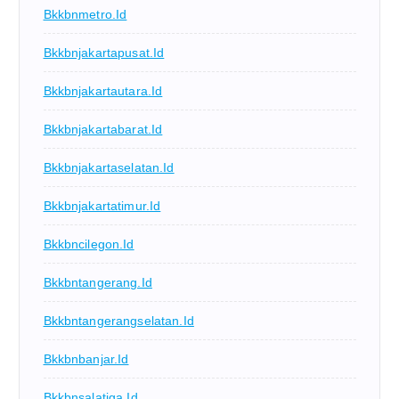
Bkkbnmetro.id
Bkkbnjakartapusat.id
Bkkbnjakartautara.id
Bkkbnjakartabarat.id
Bkkbnjakartaselatan.id
Bkkbnjakartatimur.id
Bkkbncilegon.id
Bkkbntangerang.id
Bkkbntangerangselatan.id
Bkkbnbanjar.id
Bkkbnsalatiga.id