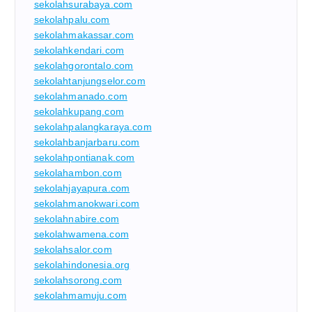
sekolahsurabaya.com
sekolahpalu.com
sekolahmakassar.com
sekolahkendari.com
sekolahgorontalo.com
sekolahtanjungselor.com
sekolahmanado.com
sekolahkupang.com
sekolahpalangkaraya.com
sekolahbanjarbaru.com
sekolahpontianak.com
sekolahambon.com
sekolahjayapura.com
sekolahmanokwari.com
sekolahnabire.com
sekolahwamena.com
sekolahsalor.com
sekolahindonesia.org
sekolahsorong.com
sekolahmamuju.com