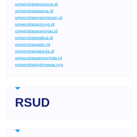
universitasjayapura.id
universitaspapua.id
universitasmanokwari.id
universitassorong.id
universitaswanggar.id
universitaswalesi.id
universitassalor.id
universitasjakarta.id
universitassamarinda.id
universitasindonesia.org
RSUD