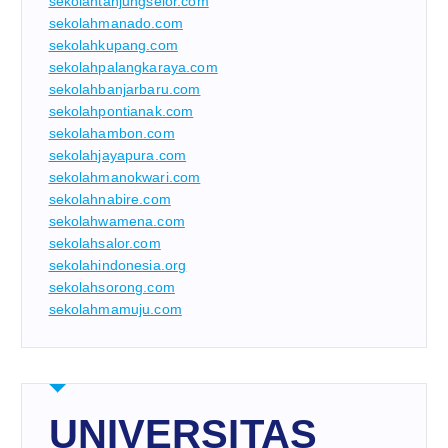
sekolahtanjungselor.com
sekolahmanado.com
sekolahkupang.com
sekolahpalangkaraya.com
sekolahbanjarbaru.com
sekolahpontianak.com
sekolahambon.com
sekolahjayapura.com
sekolahmanokwari.com
sekolahnabire.com
sekolahwamena.com
sekolahsalor.com
sekolahindonesia.org
sekolahsorong.com
sekolahmamuju.com
UNIVERSITAS