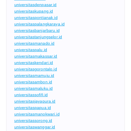
universitasdenpasar.id
universitaskupang.id
universitaspontianak.id
universitaspalangkaraya.id
universitasbanjarbaru.id
universitastanjungselor.id
universitasmanado.id
universitaspalu.id
universitasmakassar.id
universitaskendari.id
universitasgorontalo.id
universitasmamuju.id
universitasambon.id
universitasmaluku.id
universitassofifi.id
universitasjayapura.id
universitaspapua.id
universitasmanokwari.id
universitassorong.id
universitaswanggar.id