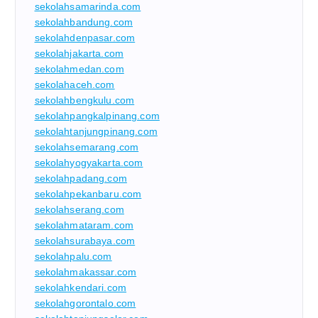
sekolahsamarinda.com
sekolahbandung.com
sekolahdenpasar.com
sekolahjakarta.com
sekolahmedan.com
sekolahaceh.com
sekolahbengkulu.com
sekolahpangkalpinang.com
sekolahtanjungpinang.com
sekolahsemarang.com
sekolahyogyakarta.com
sekolahpadang.com
sekolahpekanbaru.com
sekolahserang.com
sekolahmataram.com
sekolahsurabaya.com
sekolahpalu.com
sekolahmakassar.com
sekolahkendari.com
sekolahgorontalo.com