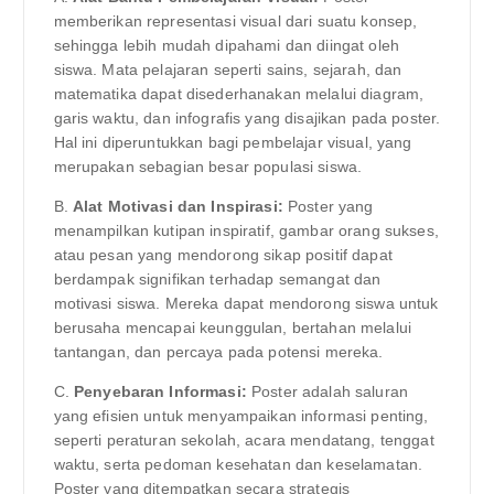
memberikan representasi visual dari suatu konsep,
sehingga lebih mudah dipahami dan diingat oleh
siswa. Mata pelajaran seperti sains, sejarah, dan
matematika dapat disederhanakan melalui diagram,
garis waktu, dan infografis yang disajikan pada poster.
Hal ini diperuntukkan bagi pembelajar visual, yang
merupakan sebagian besar populasi siswa.
B.
Alat Motivasi dan Inspirasi:
Poster yang
menampilkan kutipan inspiratif, gambar orang sukses,
atau pesan yang mendorong sikap positif dapat
berdampak signifikan terhadap semangat dan
motivasi siswa. Mereka dapat mendorong siswa untuk
berusaha mencapai keunggulan, bertahan melalui
tantangan, dan percaya pada potensi mereka.
C.
Penyebaran Informasi:
Poster adalah saluran
yang efisien untuk menyampaikan informasi penting,
seperti peraturan sekolah, acara mendatang, tenggat
waktu, serta pedoman kesehatan dan keselamatan.
Poster yang ditempatkan secara strategis