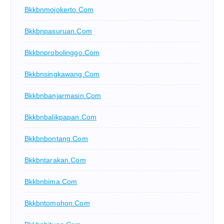
Bkkbnmojokerto.com
Bkkbnpasuruan.com
Bkkbnprobolinggo.com
Bkkbnsingkawang.com
Bkkbnbanjarmasin.com
Bkkbnbalikpapan.com
Bkkbnbontang.com
Bkkbntarakan.com
Bkkbnbima.com
Bkkbntomohon.com