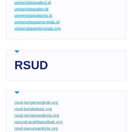
universitaswalesi.id
universitassalor.id
universitasjakarta.id
universitassamarinda.id
universitasindonesia.org
RSUD
rsud-tangerangkab.org
rsud-kotabekasi.org
rsud-tangerangkota.org
rsucnd-acehbaratkab.org
rsud-pasuruankota.org