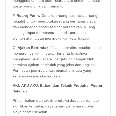
menggunakan foto atau ilustrasi asli untuk membuat
poster yang unik dan menarik.
F.
Ruang Putih:
Gunakan ruang putih (atau ruang
negatif) untuk menciptakan ruang bernapas visual
dan mencegah poster terlihat berantakan. Ruang
kosong dapat membantu menarik perhatian ke
elemen utama dan meningkatkan keterbacaan.
G.
Ajakan Bertindak:
Jika poster dimaksudkan untuk
mempromosikan tindakan tertentu (misalnya
menghadiri suatu acara, bergabung dengan klub),
sertakan ajakan bertindak yang jelas dan ringkas.
Permudah pemirsa untuk memahami apa yang
seharusnya mereka lakukan.
AKU AKU AKU. Bahan dan Teknik Produksi Poster
Sekolah
Pilihan bahan dan teknik produksi dapat berdampak
signifikan terhadap daya tahan, penampilan, dan
biaya poster sekolah.