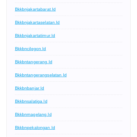
Bkkbnjakartabarat.id
Bkkbnjakartaselatan.id
Bkkbnjakartatimur.id
Bkkbncilegon.id
Bkkbntangerang.id
Bkkbntangerangselatan.id
Bkkbnbanjar.id
Bkkbnsalatiga.id
Bkkbnmagelang.id
Bkkbnpekalongan.id