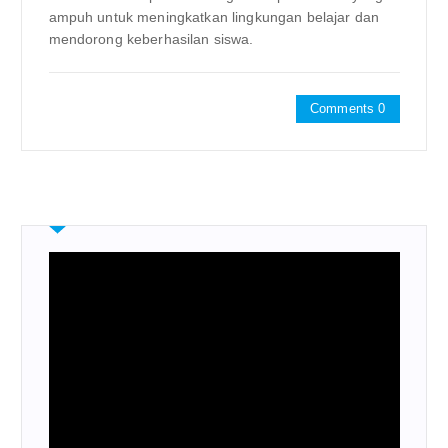
ampuh untuk meningkatkan lingkungan belajar dan
mendorong keberhasilan siswa.
Comments 0