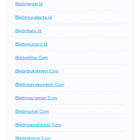
Bkkbntegal.id
Bkkbnsurakarta.id
Bkkbnbatu.id
Bkkbnmalang.id
Bkkbnblitar.com
Bkkbnbukittinggi.com
Bkkbnpayakumbuh.com
Bkkbnpariaman.com
Bkkbnsolok.com
Bkkbnsawahlunto.com
Bkkbndumai.com