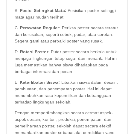
B.
Posisi Setingkat Mata:
Posisikan poster setinggi
mata agar mudah terlihat.
C.
Perawatan Reguler:
Periksa poster secara teratur
dari kerusakan, seperti sobek, pudar, atau coretan.
Segera ganti atau perbaiki poster yang rusak.
D.
Rotasi Poster:
Putar poster secara berkala untuk
menjaga lingkungan tetap segar dan menarik. Hal ini
juga memastikan bahwa siswa dihadapkan pada
berbagai informasi dan pesan.
E.
Keterlibatan Siswa:
Libatkan siswa dalam desain,
pembuatan, dan penempatan poster. Hal ini dapat
menumbuhkan rasa kepemilikan dan kebanggaan
terhadap lingkungan sekolah.
Dengan mempertimbangkan secara cermat aspek-
aspek desain, konten, produksi, penempatan, dan
pemeliharaan poster, sekolah dapat secara efektif
memanfaatkan poster sebagai alat pendidikan yang