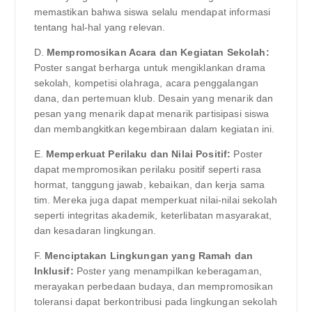
memastikan bahwa siswa selalu mendapat informasi
tentang hal-hal yang relevan.
D.
Mempromosikan Acara dan Kegiatan Sekolah:
Poster sangat berharga untuk mengiklankan drama
sekolah, kompetisi olahraga, acara penggalangan
dana, dan pertemuan klub. Desain yang menarik dan
pesan yang menarik dapat menarik partisipasi siswa
dan membangkitkan kegembiraan dalam kegiatan ini.
E.
Memperkuat Perilaku dan Nilai Positif:
Poster
dapat mempromosikan perilaku positif seperti rasa
hormat, tanggung jawab, kebaikan, dan kerja sama
tim. Mereka juga dapat memperkuat nilai-nilai sekolah
seperti integritas akademik, keterlibatan masyarakat,
dan kesadaran lingkungan.
F.
Menciptakan Lingkungan yang Ramah dan
Inklusif:
Poster yang menampilkan keberagaman,
merayakan perbedaan budaya, dan mempromosikan
toleransi dapat berkontribusi pada lingkungan sekolah