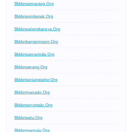
Bkkbnsemarang.org
Bkkbnpontianak.org
Bkkbnpalangkaraya.org
Bkkbnbanjarmasin.org
Bkkbnsamarinda.org
Bkkbnserang.org
Bkkbntanjungselor.org
Bkkbnmanado.org
Bkkbngorontalo.org
Bkkbnpalu.org
Bkkbnmamuju.org