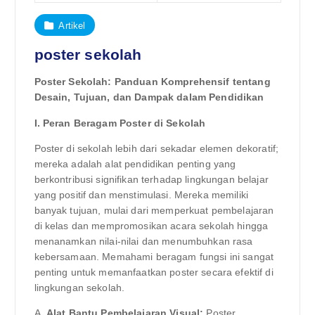
Artikel
poster sekolah
Poster Sekolah: Panduan Komprehensif tentang
Desain, Tujuan, dan Dampak dalam Pendidikan
I. Peran Beragam Poster di Sekolah
Poster di sekolah lebih dari sekadar elemen dekoratif;
mereka adalah alat pendidikan penting yang
berkontribusi signifikan terhadap lingkungan belajar
yang positif dan menstimulasi. Mereka memiliki
banyak tujuan, mulai dari memperkuat pembelajaran
di kelas dan mempromosikan acara sekolah hingga
menanamkan nilai-nilai dan menumbuhkan rasa
kebersamaan. Memahami beragam fungsi ini sangat
penting untuk memanfaatkan poster secara efektif di
lingkungan sekolah.
A.
Alat Bantu Pembelajaran Visual:
Poster