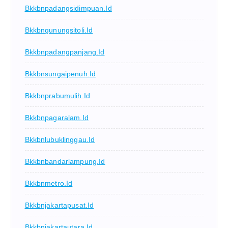
Bkkbnpadangsidimpuan.id
Bkkbngunungsitoli.id
Bkkbnpadangpanjang.id
Bkkbnsungaipenuh.id
Bkkbnprabumulih.id
Bkkbnpagaralam.id
Bkkbnlubuklinggau.id
Bkkbnbandarlampung.id
Bkkbnmetro.id
Bkkbnjakartapusat.id
Bkkbnjakartautara.id