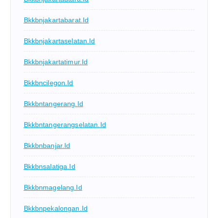
Bkkbnjakartabarat.id
Bkkbnjakartaselatan.id
Bkkbnjakartatimur.id
Bkkbncilegon.id
Bkkbntangerang.id
Bkkbntangerangselatan.id
Bkkbnbanjar.id
Bkkbnsalatiga.id
Bkkbnmagelang.id
Bkkbnpekalongan.id