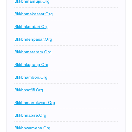
Bkkbnmamuju.org
Bkkbnmakassar.org
Bkkbnkendari.org
Bkkbndenpasar.org
Bkkbnmataram.org
Bkkbnkupang.org
Bkkbnambon.org
Bkkbnsofifi.org
Bkkbnmanokwari.org
Bkkbnnabire.org
Bkkbnwamena.org