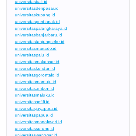
universitasbali.id
universitasdenpasar.id
universitaskupang.id
universitaspontianak.id
universitaspalangkaraya.id
universitasbanjarbaru.id
universitastanjungselor.id
universitasmanado.id
universitaspalu.id
universitasmakassar.id
universitaskendari.id
universitasgorontalo.id
universitasmamuju.id
universitasambon.id
universitasmaluku.id
universitassofifi.id
universitasjayapura.id
universitaspapua.id
universitasmanokwari.id
universitassorong.id
universitaswanggar.id