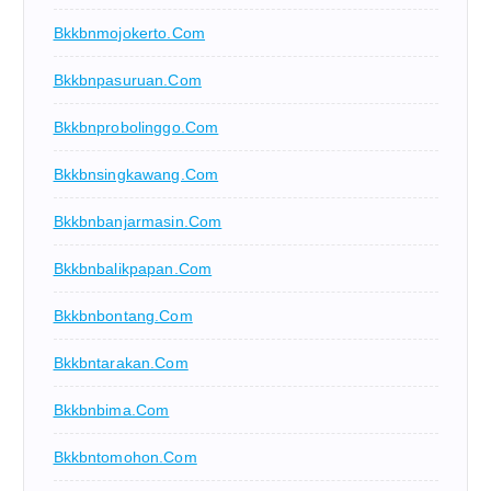
Bkkbnmojokerto.com
Bkkbnpasuruan.com
Bkkbnprobolinggo.com
Bkkbnsingkawang.com
Bkkbnbanjarmasin.com
Bkkbnbalikpapan.com
Bkkbnbontang.com
Bkkbntarakan.com
Bkkbnbima.com
Bkkbntomohon.com