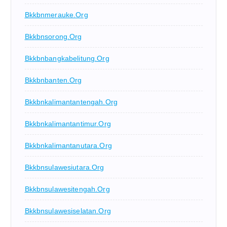
Bkkbnmerauke.org
Bkkbnsorong.org
Bkkbnbangkabelitung.org
Bkkbnbanten.org
Bkkbnkalimantantengah.org
Bkkbnkalimantantimur.org
Bkkbnkalimantanutara.org
Bkkbnsulawesiutara.org
Bkkbnsulawesitengah.org
Bkkbnsulawesiselatan.org