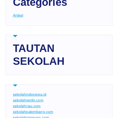
Categories
Artikel
TAUTAN
SEKOLAH
sekolahindonesia.id
sekolahjambi.com
sekolahriau.com
sekolahpalembang.com
sekolahlampung.com