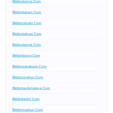
Bkkbndumai.com
Bkkbnbatam.com
Bkkbncimahi.com
Bkkbnbekasi.com
Bkkbndepok.com
Bkkbnbogor.com
Bkkbnsukabumi.com
Bkkbncirebon.com
Bkkbntasikmalaya.com
Bkkbnkediri.com
Bkkbnmadiun.com