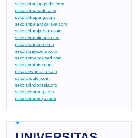
sekolahtanjungselor.com
sekolahmanado.com
sekolahkupang.com
sekolahpalangkaraya.com
sekolahbanjarbaru.com
sekolahpontianak.com
sekolahambon.com
sekolahjayapura.com
sekolahmanokwari.com
sekolahnabire.com
sekolahwamena.com
sekolahsalor.com
sekolahindonesia.org
sekolahsorong.com
sekolahmamuju.com
UNIVERSITAS