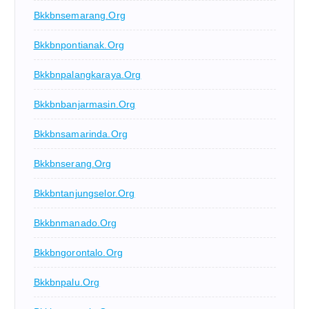
Bkkbnsemarang.org
Bkkbnpontianak.org
Bkkbnpalangkaraya.org
Bkkbnbanjarmasin.org
Bkkbnsamarinda.org
Bkkbnserang.org
Bkkbntanjungselor.org
Bkkbnmanado.org
Bkkbngorontalo.org
Bkkbnpalu.org