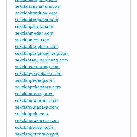
sekolahsamarinda.com
sekolahbandung.com
sekolahdenpasar.com
sekolahjakarta.com
sekolahmedan.com
sekolahaceh.com
sekolahbengkulu.com
sekolahpangkalpinang.com
sekolahtanjungpinang.com
sekolahsemarang.com
sekolahyogyakarta.com
sekolahpadang.com
sekolahpekanbaru.com
sekolahserang.com
sekolahmataram.com
sekolahsurabaya.com
sekolahpalu.com
sekolahmakassar.com
sekolahkendari.com
sekolahgorontalo.com