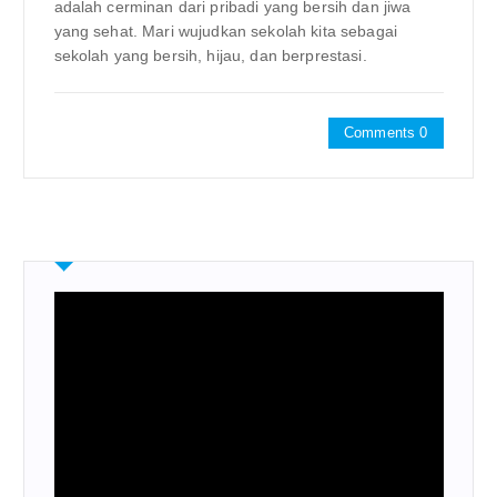
adalah cerminan dari pribadi yang bersih dan jiwa
yang sehat. Mari wujudkan sekolah kita sebagai
sekolah yang bersih, hijau, dan berprestasi.
Comments 0