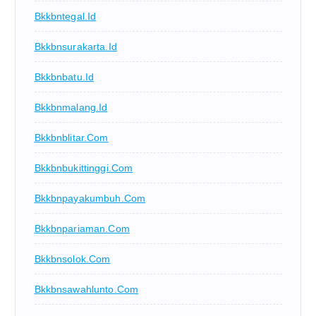
Bkkbntegal.id
Bkkbnsurakarta.id
Bkkbnbatu.id
Bkkbnmalang.id
Bkkbnblitar.com
Bkkbnbukittinggi.com
Bkkbnpayakumbuh.com
Bkkbnpariaman.com
Bkkbnsolok.com
Bkkbnsawahlunto.com