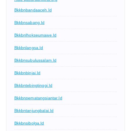
Bkkbnbandaaceh.id
Bkkbnsabang.id
Bkkbnlhokseumawe.id
Bkkbnlangsa.id
Bkkbnsubulussalam.id
Bkkbnbinjai.id
Bkkbntebingtinggi.id
Bkkbnpematangsiantar.id
Bkkbntanjungbalai.id
Bkkbnsibolga.id