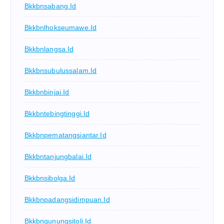
Bkkbnsabang.id
Bkkbnlhokseumawe.id
Bkkbnlangsa.id
Bkkbnsubulussalam.id
Bkkbnbinjai.id
Bkkbntebingtinggi.id
Bkkbnpematangsiantar.id
Bkkbntanjungbalai.id
Bkkbnsibolga.id
Bkkbnpadangsidimpuan.id
Bkkbngunungsitoli.id