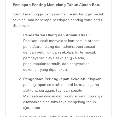
Persiapan Penting Menjelang Tahun Ajaran Baru
Sambil menunggu pengumuman resmi tanggal masuk
sekolah, ada beberapa persiapan penting yang perlu
dilakukan:
Pendaftaran Ulang dan Administrasi:
Pastikan untuk menyelesaikan semua proses
pendaftaran ulang dan administrasi sesuai
dengan petunjuk dari sekolah. Ini termasuk
pembayaran biaya sekolah (jika ada),
pengumpulan formulir, dan penyerahan
dokumen yang diperlukan.
Pengadaan Perlengkapan Sekolah:
Siapkan
perlengkapan sekolah seperti buku pelajaran,
alat tulis, seragam, tas, dan sepatu.
Manfaatkan diskon dan promosi yang biasanya
ditawarkan oleh toko-toko menjelang tahun
ajaran baru.
Penyesuaian Jadwal Tidur:
Secara bertahap,