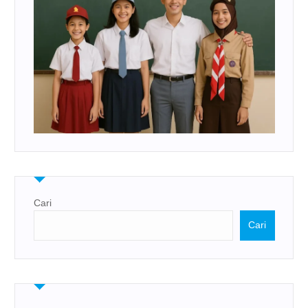
Cari
Cari