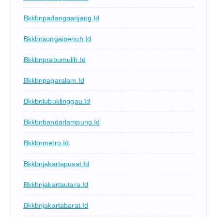
Bkkbnpadangpanjang.id
Bkkbnsungaipenuh.id
Bkkbnprabumulih.id
Bkkbnpagaralam.id
Bkkbnlubuklinggau.id
Bkkbnbandarlampung.id
Bkkbnmetro.id
Bkkbnjakartapusat.id
Bkkbnjakartautara.id
Bkkbnjakartabarat.id