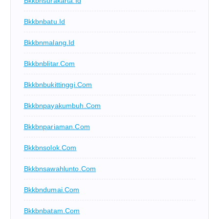
Bkkbnsurakarta.id
Bkkbnbatu.id
Bkkbnmalang.id
Bkkbnblitar.com
Bkkbnbukittinggi.com
Bkkbnpayakumbuh.com
Bkkbnpariaman.com
Bkkbnsolok.com
Bkkbnsawahlunto.com
Bkkbndumai.com
Bkkbnbatam.com