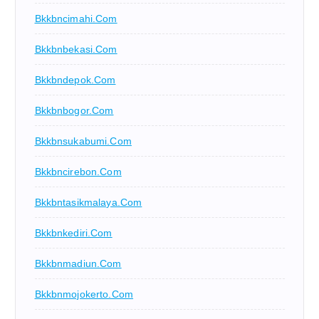
Bkkbncimahi.com
Bkkbnbekasi.com
Bkkbndepok.com
Bkkbnbogor.com
Bkkbnsukabumi.com
Bkkbncirebon.com
Bkkbntasikmalaya.com
Bkkbnkediri.com
Bkkbnmadiun.com
Bkkbnmojokerto.com