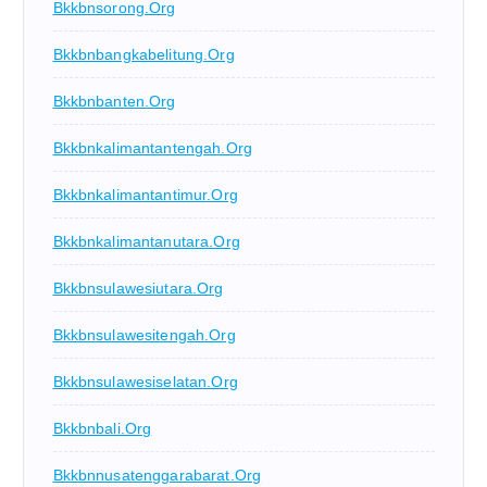
Bkkbnsorong.org
Bkkbnbangkabelitung.org
Bkkbnbanten.org
Bkkbnkalimantantengah.org
Bkkbnkalimantantimur.org
Bkkbnkalimantanutara.org
Bkkbnsulawesiutara.org
Bkkbnsulawesitengah.org
Bkkbnsulawesiselatan.org
Bkkbnbali.org
Bkkbnnusatenggarabarat.org