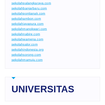
sekolahpalangkaraya.com
sekolahbanjarbaru.com
sekolahpontianak.com
sekolahambon.com
sekolahjayapura.com
sekolahmanokwari.com
sekolahnabire.com
sekolahwamena.com
sekolahsalor.com
sekolahindonesia.org
sekolahsorong.com
sekolahmamuju.com
UNIVERSITAS