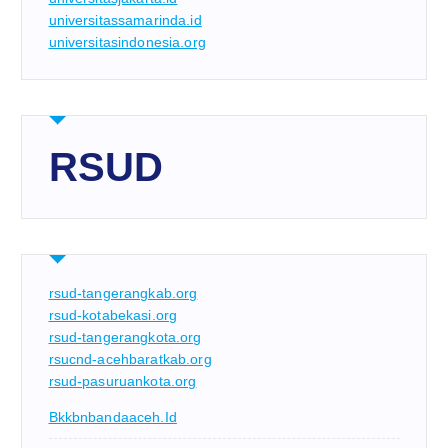
universitassamarinda.id
universitasindonesia.org
RSUD
rsud-tangerangkab.org
rsud-kotabekasi.org
rsud-tangerangkota.org
rsucnd-acehbaratkab.org
rsud-pasuruankota.org
Bkkbnbandaaceh.id