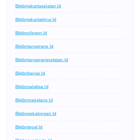
Bkkbnjakartaselatan.id
Bkkbnjakartatimur.id
Bkkbncilegon.id
Bkkbntangerang.id
Bkkbntangerangselatan.id
Bkkbnbanjar.id
Bkkbnsalatiga.id
Bkkbnmagelang.id
Bkkbnpekalongan.id
Bkkbntegal.id