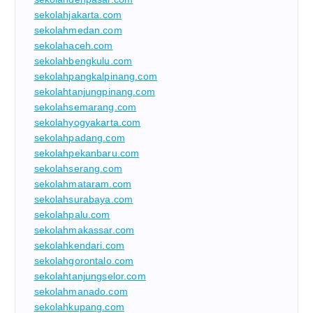
sekolahjakarta.com
sekolahmedan.com
sekolahaceh.com
sekolahbengkulu.com
sekolahpangkalpinang.com
sekolahtanjungpinang.com
sekolahsemarang.com
sekolahyogyakarta.com
sekolahpadang.com
sekolahpekanbaru.com
sekolahserang.com
sekolahmataram.com
sekolahsurabaya.com
sekolahpalu.com
sekolahmakassar.com
sekolahkendari.com
sekolahgorontalo.com
sekolahtanjungselor.com
sekolahmanado.com
sekolahkupang.com