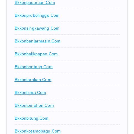
Bkkbnpasuruan.com
Bkkbnprobolinggo.com
Bkkbnsingkawang.com
Bkkbnbanjarmasin.com
Bkkbnbalikpapan.com
Bkkbnbontang.com
Bkkbntarakan.com
Bkkbnbima.com
Bkkbntomohon.com
Bkkbnbitung.com
Bkkbnkotamobagu.com