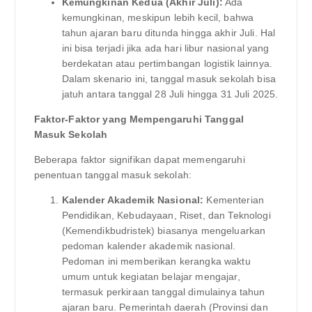
Kemungkinan Kedua (Akhir Juli):
Ada
kemungkinan, meskipun lebih kecil, bahwa
tahun ajaran baru ditunda hingga akhir Juli. Hal
ini bisa terjadi jika ada hari libur nasional yang
berdekatan atau pertimbangan logistik lainnya.
Dalam skenario ini, tanggal masuk sekolah bisa
jatuh antara tanggal 28 Juli hingga 31 Juli 2025.
Faktor-Faktor yang Mempengaruhi Tanggal
Masuk Sekolah
Beberapa faktor signifikan dapat memengaruhi
penentuan tanggal masuk sekolah:
Kalender Akademik Nasional:
Kementerian
Pendidikan, Kebudayaan, Riset, dan Teknologi
(Kemendikbudristek) biasanya mengeluarkan
pedoman kalender akademik nasional.
Pedoman ini memberikan kerangka waktu
umum untuk kegiatan belajar mengajar,
termasuk perkiraan tanggal dimulainya tahun
ajaran baru. Pemerintah daerah (Provinsi dan