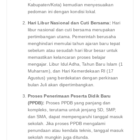
Kabupaten/Kota) kemudian menyesuaikan
pedoman ini dengan kondisi lokal.
Hari Libur Nasional dan Cuti Bersama:
Hari
libur nasional dan cuti bersama merupakan
pertimbangan utama. Pemerintah berusaha
menghindari memulai tahun ajaran baru tepat
sebelum atau sesudah hari libur besar untuk
memastikan kelancaran proses belajar
mengajar. Libur Idul Adha, Tahun Baru Islam (1
Muharram), dan Hari Kemerdekaan RI (17
Agustus) yang berdekatan dengan perkiraan
bulan Juli akan dipertimbangkan.
Proses Penerimaan Peserta Didik Baru
(PPDB):
Proses PPDB yang panjang dan
kompleks, terutama untuk jenjang SD, SMP,
dan SMA, dapat mempengaruhi tanggal masuk
sekolah. Jika proses PPDB mengalami
penundaan atau kendala teknis, tanggal masuk
sekolah mungkin juga ditunda.