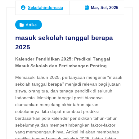
Mar, Sel, 2026
Sekolahindonesia
Artikel
masuk sekolah tanggal berapa
2025
Kalender Pendidikan 2025: Prediksi Tanggal
Masuk Sekolah dan Pertimbangan Penting
Memasuki tahun 2025, pertanyaan mengenai “masuk
sekolah tanggal berapa” menjadi relevan bagi jutaan
siswa, orang tua, dan tenaga pendidik di seluruh
Indonesia. Meskipun tanggal pasti biasanya
diumumkan menjelang akhir tahun ajaran
sebelumnya, kita dapat membuat prediksi
berdasarkan pola kalender pendidikan tahun-tahun
sebelumnya dan mempertimbangkan faktor-faktor
yang mempengaruhinya. Artikel ini akan membahas
prediksi tanggal masuk sekolah 2025, faktor-faktor