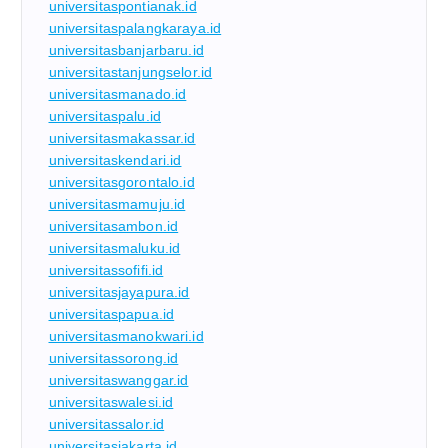
universitaspontianak.id
universitaspalangkaraya.id
universitasbanjarbaru.id
universitastanjungselor.id
universitasmanado.id
universitaspalu.id
universitasmakassar.id
universitaskendari.id
universitasgorontalo.id
universitasmamuju.id
universitasambon.id
universitasmaluku.id
universitassofifi.id
universitasjayapura.id
universitaspapua.id
universitasmanokwari.id
universitassorong.id
universitaswanggar.id
universitaswalesi.id
universitassalor.id
universitasjakarta.id