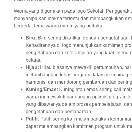
Warna yang digunakan pada logo Sekolah Penggerak ti
menyampaikan makna tertentu dan membangkitkan emosi 
berbeda, tema warna umum yang berlaku.
Biru:
Biru sering dikaitkan dengan pengetahuan, k
Kehadirannya di logo menunjukkan komitmen pro
pengetahuan dan keterampilan yang kuat, menu
belajar.
Hijau:
Hijau biasanya mewakili pertumbuhan, ha
melambangkan fokus program dalam membina per
harmonis, dan mendorong pembaruan dan peningk
Kuning/Emas:
Kuning atau emas sering kali mel
warna ini mewakili pandangan optimis program t
yang dibawanya dalam proses pembelajaran, dan
pengetahuan dan pemahaman.
Putih:
Putih sering kali melambangkan kemurnian,
dapat melambangkan komitmen program untuk me