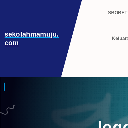
S
k
SBOBET
i
p
t
sekolahmamuju.
Keluar
o
com
c
o
n
t
e
n
t
log