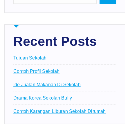
Recent Posts
Tujuan Sekolah
Contoh Profil Sekolah
Ide Jualan Makanan Di Sekolah
Drama Korea Sekolah Bully
Contoh Karangan Liburan Sekolah Dirumah