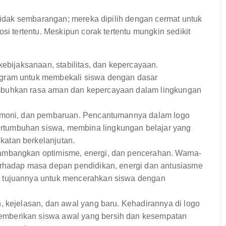
dak sembarangan; mereka dipilih dengan cermat untuk
tertentu. Meskipun corak tertentu mungkin sedikit
ebijaksanaan, stabilitas, dan kepercayaan.
gram untuk membekali siswa dengan dasar
mbuhkan rasa aman dan kepercayaan dalam lingkungan
rmoni, dan pembaruan. Pencantumannya dalam logo
tumbuhan siswa, membina lingkungan belajar yang
atan berkelanjutan.
ambangkan optimisme, energi, dan pencerahan. Warna-
erhadap masa depan pendidikan, energi dan antusiasme
 tujuannya untuk mencerahkan siswa dengan
 kejelasan, dan awal yang baru. Kehadirannya di logo
mberikan siswa awal yang bersih dan kesempatan