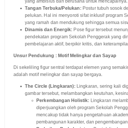
yang ambisius dan berusaha untuk mencapainya.
Tangan Terbuka/Pelukan:
Postur tubuh sosok de
pelukan. Hal ini menyoroti sifat inklusif progra
yang ramah dan mendukung sehingga semua sisw
Dinamis dan Energik:
Pose figur tersebut menu
pendekatan program Sekolah Penggerak yang dina
pembelajaran aktif, berpikir kritis, dan keteram
Unsur Pendukung : Motif Melingkar dan Sayap
Di sekeliling figur sentral terdapat elemen yang sem
adalah motif melingkar dan sayap bergaya.
The Circle (Lingkaran):
Lingkaran, sering kali d
gambar tersebut, melambangkan keutuhan, kesina
Perkembangan Holistik:
Lingkaran melamb
diperjuangkan oleh program Sekolah Pengg
mencakup tidak hanya pengetahuan akademi
pembangunan karakter, dan pengembangan 