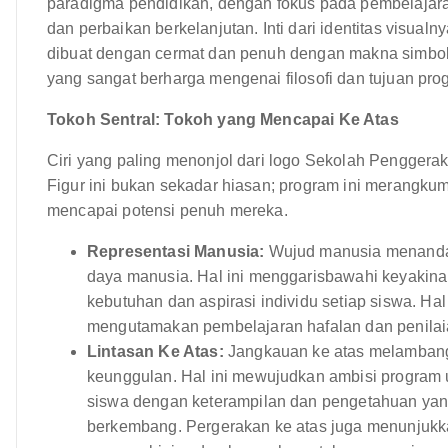
paradigma pendidikan, dengan fokus pada pembelajara
dan perbaikan berkelanjutan. Inti dari identitas visua
dibuat dengan cermat dan penuh dengan makna simbo
yang sangat berharga mengenai filosofi dan tujuan pro
Tokoh Sentral: Tokoh yang Mencapai Ke Atas
Ciri yang paling menonjol dari logo Sekolah Penggerak
Figur ini bukan sekadar hiasan; program ini merangkum
mencapai potensi penuh mereka.
Representasi Manusia:
Wujud manusia menanda
daya manusia. Hal ini menggarisbawahi keyakin
kebutuhan dan aspirasi individu setiap siswa. Hal
mengutamakan pembelajaran hafalan dan penilaia
Lintasan Ke Atas:
Jangkauan ke atas melambang
keunggulan. Hal ini mewujudkan ambisi program 
siswa dengan keterampilan dan pengetahuan yang
berkembang. Pergerakan ke atas juga menunjukk