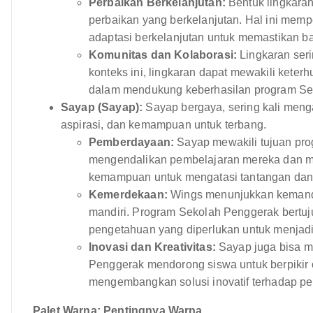
Perbaikan Berkelanjutan:
Bentuk lingkaran
perbaikan yang berkelanjutan. Hal ini mem
adaptasi berkelanjutan untuk memastikan bah
Komunitas dan Kolaborasi:
Lingkaran seri
konteks ini, lingkaran dapat mewakili keter
dalam mendukung keberhasilan program Se
Sayap (Sayap):
Sayap bergaya, sering kali menga
aspirasi, dan kemampuan untuk terbang.
Pemberdayaan:
Sayap mewakili tujuan pr
mengendalikan pembelajaran mereka dan m
kemampuan untuk mengatasi tantangan dan
Kemerdekaan:
Wings menunjukkan kemandi
mandiri. Program Sekolah Penggerak bertu
pengetahuan yang diperlukan untuk menjadi
Inovasi dan Kreativitas:
Sayap juga bisa m
Penggerak mendorong siswa untuk berpikir o
mengembangkan solusi inovatif terhadap pe
Palet Warna: Pentingnya Warna