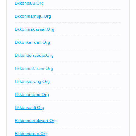
Bkkbnpalu.org
Bkkbnmamuju.org
Bkkbnmakassar.org
Bkkbnkendari.org
Bkkbndenpasar.org
Bkkbnmataram.org
Bkkbnkupang.org
Bkkbnambon.org
Bkkbnsofifi.org
Bkkbnmanokwari.org
Bkkbnnabire.org