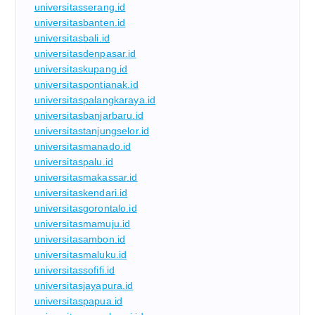
universitasserang.id
universitasbanten.id
universitasbali.id
universitasdenpasar.id
universitaskupang.id
universitaspontianak.id
universitaspalangkaraya.id
universitasbanjarbaru.id
universitastanjungselor.id
universitasmanado.id
universitaspalu.id
universitasmakassar.id
universitaskendari.id
universitasgorontalo.id
universitasmamuju.id
universitasambon.id
universitasmaluku.id
universitassofifi.id
universitasjayapura.id
universitaspapua.id