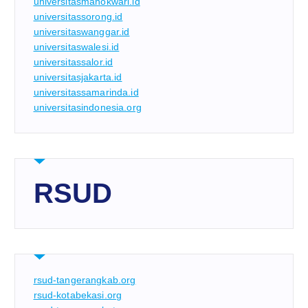
universitasmanokwari.id
universitassorong.id
universitaswanggar.id
universitaswalesi.id
universitassalor.id
universitasjakarta.id
universitassamarinda.id
universitasindonesia.org
RSUD
rsud-tangerangkab.org
rsud-kotabekasi.org