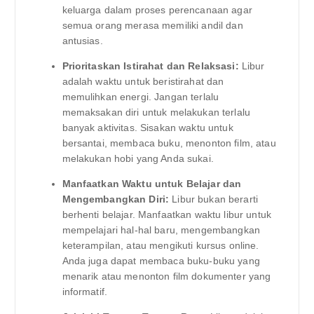
keluarga dalam proses perencanaan agar
semua orang merasa memiliki andil dan
antusias.
Prioritaskan Istirahat dan Relaksasi:
Libur
adalah waktu untuk beristirahat dan
memulihkan energi. Jangan terlalu
memaksakan diri untuk melakukan terlalu
banyak aktivitas. Sisakan waktu untuk
bersantai, membaca buku, menonton film, atau
melakukan hobi yang Anda sukai.
Manfaatkan Waktu untuk Belajar dan
Mengembangkan Diri:
Libur bukan berarti
berhenti belajar. Manfaatkan waktu libur untuk
mempelajari hal-hal baru, mengembangkan
keterampilan, atau mengikuti kursus online.
Anda juga dapat membaca buku-buku yang
menarik atau menonton film dokumenter yang
informatif.