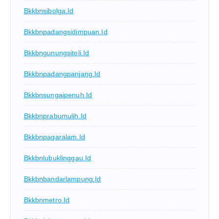
Bkkbnsibolga.id
Bkkbnpadangsidimpuan.id
Bkkbngunungsitoli.id
Bkkbnpadangpanjang.id
Bkkbnsungaipenuh.id
Bkkbnprabumulih.id
Bkkbnpagaralam.id
Bkkbnlubuklinggau.id
Bkkbnbandarlampung.id
Bkkbnmetro.id