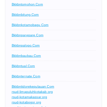
Bkkbntomohon.com
Bkkbnbitung.com
Bkkbnkotamobagu.com
Bkkbnparepare.com
Bkkbnpalopo.com
Bkkbnbaubau.com
Bkkbntual.com
Bkkbnternate.com
Bkkbntidorekepulauan.com
rsud-limapuluhkotakab.org
rsud-kotamakassar.org
rsud-kotabogor.org