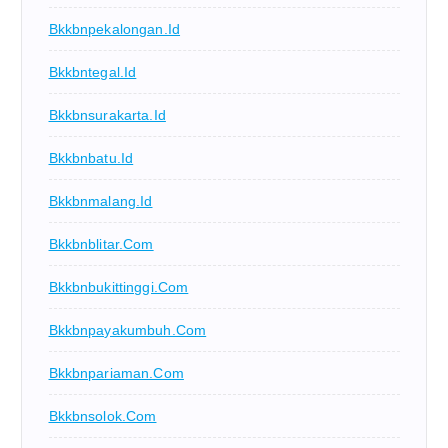
Bkkbnpekalongan.id
Bkkbntegal.id
Bkkbnsurakarta.id
Bkkbnbatu.id
Bkkbnmalang.id
Bkkbnblitar.com
Bkkbnbukittinggi.com
Bkkbnpayakumbuh.com
Bkkbnpariaman.com
Bkkbnsolok.com