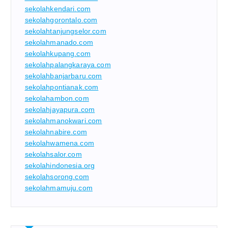
sekolahkendari.com
sekolahgorontalo.com
sekolahtanjungselor.com
sekolahmanado.com
sekolahkupang.com
sekolahpalangkaraya.com
sekolahbanjarbaru.com
sekolahpontianak.com
sekolahambon.com
sekolahjayapura.com
sekolahmanokwari.com
sekolahnabire.com
sekolahwamena.com
sekolahsalor.com
sekolahindonesia.org
sekolahsorong.com
sekolahmamuju.com