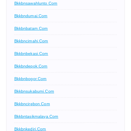
Bkkbnsawahlunto.com
Bkkbndumai.com
Bkkbnbatam.com
Bkkbncimahi.com
Bkkbnbekasi.com
Bkkbndepok.com
Bkkbnbogor.com
Bkkbnsukabumi.com
Bkkbncirebon.com
Bkkbntasikmalaya.com
Bkkbnkediri.com