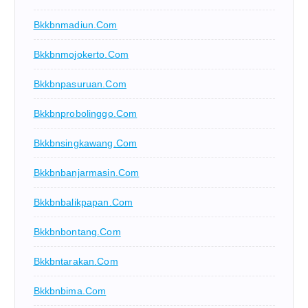
Bkkbnmadiun.com
Bkkbnmojokerto.com
Bkkbnpasuruan.com
Bkkbnprobolinggo.com
Bkkbnsingkawang.com
Bkkbnbanjarmasin.com
Bkkbnbalikpapan.com
Bkkbnbontang.com
Bkkbntarakan.com
Bkkbnbima.com