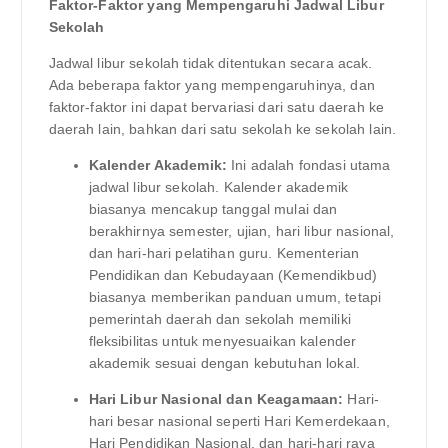
Faktor-Faktor yang Mempengaruhi Jadwal Libur
Sekolah
Jadwal libur sekolah tidak ditentukan secara acak.
Ada beberapa faktor yang mempengaruhinya, dan
faktor-faktor ini dapat bervariasi dari satu daerah ke
daerah lain, bahkan dari satu sekolah ke sekolah lain.
Kalender Akademik:
Ini adalah fondasi utama
jadwal libur sekolah. Kalender akademik
biasanya mencakup tanggal mulai dan
berakhirnya semester, ujian, hari libur nasional,
dan hari-hari pelatihan guru. Kementerian
Pendidikan dan Kebudayaan (Kemendikbud)
biasanya memberikan panduan umum, tetapi
pemerintah daerah dan sekolah memiliki
fleksibilitas untuk menyesuaikan kalender
akademik sesuai dengan kebutuhan lokal.
Hari Libur Nasional dan Keagamaan:
Hari-
hari besar nasional seperti Hari Kemerdekaan,
Hari Pendidikan Nasional, dan hari-hari raya