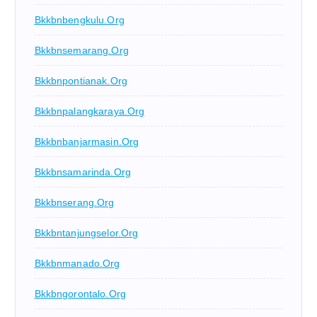
Bkkbnbengkulu.org
Bkkbnsemarang.org
Bkkbnpontianak.org
Bkkbnpalangkaraya.org
Bkkbnbanjarmasin.org
Bkkbnsamarinda.org
Bkkbnserang.org
Bkkbntanjungselor.org
Bkkbnmanado.org
Bkkbngorontalo.org