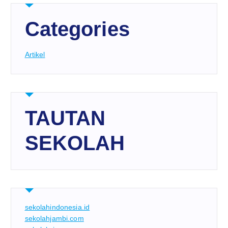
Categories
Artikel
TAUTAN
SEKOLAH
sekolahindonesia.id
sekolahjambi.com