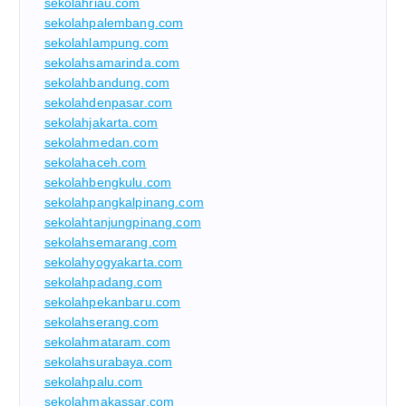
sekolahriau.com
sekolahpalembang.com
sekolahlampung.com
sekolahsamarinda.com
sekolahbandung.com
sekolahdenpasar.com
sekolahjakarta.com
sekolahmedan.com
sekolahaceh.com
sekolahbengkulu.com
sekolahpangkalpinang.com
sekolahtanjungpinang.com
sekolahsemarang.com
sekolahyogyakarta.com
sekolahpadang.com
sekolahpekanbaru.com
sekolahserang.com
sekolahmataram.com
sekolahsurabaya.com
sekolahpalu.com
sekolahmakassar.com