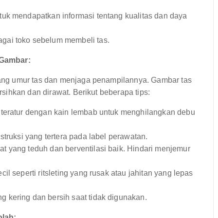
tuk mendapatkan informasi tentang kualitas dan daya
gai toko sebelum membeli tas.
 Gambar:
ang umur tas dan menjaga penampilannya. Gambar tas
ihkan dan dirawat. Berikut beberapa tips:
 teratur dengan kain lembab untuk menghilangkan debu
struksi yang tertera pada label perawatan.
at yang teduh dan berventilasi baik. Hindari menjemur
il seperti ritsleting yang rusak atau jahitan yang lepas
g kering dan bersih saat tidak digunakan.
olah: