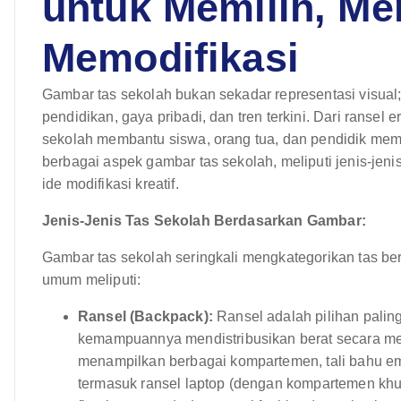
untuk Memilih, Me
Memodifikasi
Gambar tas sekolah bukan sekadar representasi visual
pendidikan, gaya pribadi, dan tren terkini. Dari ransel 
sekolah membantu siswa, orang tua, dan pendidik memb
berbagai aspek gambar tas sekolah, meliputi jenis-jenis,
ide modifikasi kreatif.
Jenis-Jenis Tas Sekolah Berdasarkan Gambar:
Gambar tas sekolah seringkali mengkategorikan tas be
umum meliputi:
Ransel (Backpack):
Ransel adalah pilihan palin
kemampuannya mendistribusikan berat secara me
menampilkan berbagai kompartemen, tali bahu emp
termasuk ransel laptop (dengan kompartemen khusu