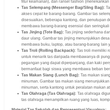
fitur keamanan), dan ransel fashion (menekankan e
Tas Selempang (Messenger Bag/Sling Bag):
Ta
akses cepat ke barang-barang. Gambar tas selem
disesuaikan, beberapa kantong, dan penutupan de
membawa barang-barang esensial dan seringkali d
Tas Jinjing (Tote Bag):
Tas jinjing sederhana da
daur ulang. Gambar tas jinjing menunjukkan des
membawa buku, laptop, atau barang-barang lain 
Tas Troli (Rolling Backpack):
Tas troli memiliki
untuk menarik tas daripada membawanya di punggu
pegangan yang dapat diperpanjang, dan kaki peny
bermanfaat bagi siswa yang membawa beban ber
Tas Makan Siang (Lunch Bag):
Tas makan sian
minuman. Gambar tas makan siang menunjukkan l
minuman, serta kantong untuk peralatan makan at
Tas Olahraga (Tas Olahraga):
Tas olahraga dig
tas olahraga menampilkan ruang yang luas, kompar
Material Tas Sekolah dan Representasi Visualnya: