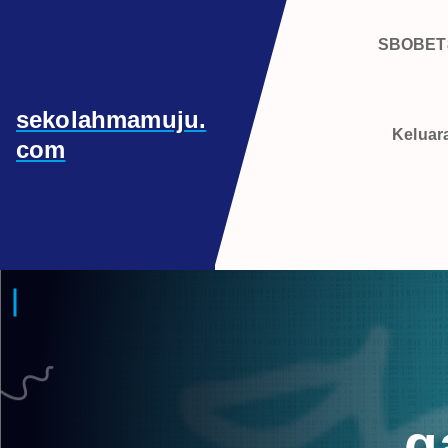
S
k
SBOBET
i
p
t
sekolahmamuju.
Keluar
o
com
c
o
n
t
e
n
t
g