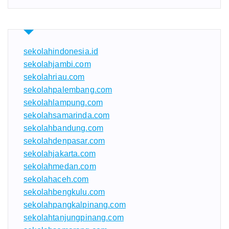
sekolahindonesia.id
sekolahjambi.com
sekolahriau.com
sekolahpalembang.com
sekolahlampung.com
sekolahsamarinda.com
sekolahbandung.com
sekolahdenpasar.com
sekolahjakarta.com
sekolahmedan.com
sekolahaceh.com
sekolahbengkulu.com
sekolahpangkalpinang.com
sekolahtanjungpinang.com