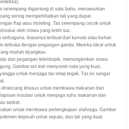
stetika).
s selempang digantung di satu bahu, menawarkan
pang sering memperlihatkan tali yang dapat
ngan flap atau ritsleting. Tas selempang cocok untuk
isukai oleh siswa yang lebih tua.
n serbaguna, biasanya terbuat dari kanvas atau bahan
ain terbuka dengan pegangan ganda. Mereka ideal untuk
yang mudah dijangkau.
 roda dan pegangan teleskopik, memungkinkan siswa
ng. Gambar tas troli menyoroti roda yang kuat,
angga untuk menjaga tas tetap tegak. Tas ini sangat
at.
g dirancang khusus untuk membawa makanan dan
apisan insulasi untuk menjaga suhu makanan dan
au serbet.
unakan untuk membawa perlengkapan olahraga. Gambar
temen terpisah untuk sepatu, dan tali yang kuat.