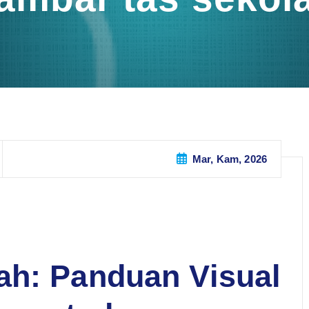
Mar, Kam, 2026
ah: Panduan Visual