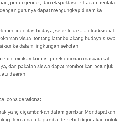
ian, peran gender, dan ekspektasi terhadap perilaku
an dengan gurunya dapat mengungkap dinamika
men identitas budaya, seperti pakaian tradisional,
rekaman visual tentang latar belakang budaya siswa
sikan ke dalam lingkungan sekolah.
mencerminkan kondisi perekonomian masyarakat.
aya, dan pakaian siswa dapat memberikan petunjuk
uatu daerah.
cal considerations:
-anak yang digambarkan dalam gambar. Mendapatkan
nting, terutama bila gambar tersebut digunakan untuk