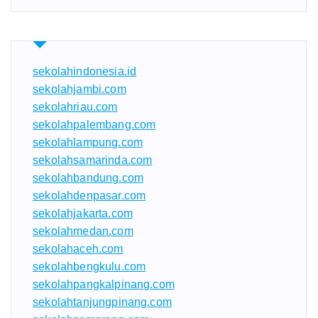
sekolahindonesia.id
sekolahjambi.com
sekolahriau.com
sekolahpalembang.com
sekolahlampung.com
sekolahsamarinda.com
sekolahbandung.com
sekolahdenpasar.com
sekolahjakarta.com
sekolahmedan.com
sekolahaceh.com
sekolahbengkulu.com
sekolahpangkalpinang.com
sekolahtanjungpinang.com