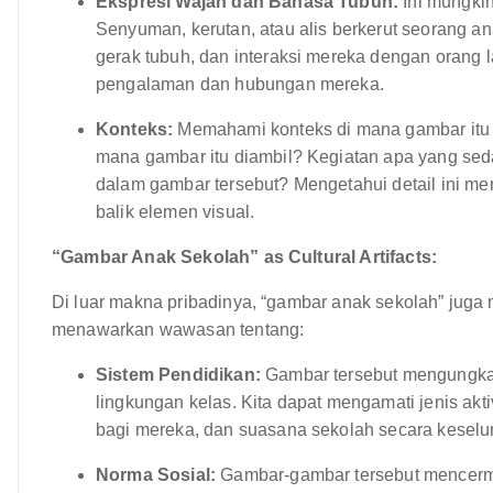
Ekspresi Wajah dan Bahasa Tubuh:
Ini mungkin
Senyuman, kerutan, atau alis berkerut seorang 
gerak tubuh, dan interaksi mereka dengan orang 
pengalaman dan hubungan mereka.
Konteks:
Memahami konteks di mana gambar itu di
mana gambar itu diambil? Kegiatan apa yang se
dalam gambar tersebut? Mengetahui detail ini 
balik elemen visual.
“Gambar Anak Sekolah” as Cultural Artifacts:
Di luar makna pribadinya, “gambar anak sekolah” juga
menawarkan wawasan tentang:
Sistem Pendidikan:
Gambar tersebut mengungkap
lingkungan kelas. Kita dapat mengamati jenis akt
bagi mereka, dan suasana sekolah secara keselu
Norma Sosial:
Gambar-gambar tersebut mencermin