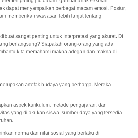
 elemen paling jitu dalam “gambar anak sekolah”.
anak dapat menyampaikan berbagai macam emosi. Postur,
lain memberikan wawasan lebih lanjut tentang
buat sangat penting untuk interpretasi yang akurat. Di
dang berlangsung? Siapakah orang-orang yang ada
membantu kita memahami makna adegan dan makna di
 merupakan artefak budaya yang berharga. Mereka
kan aspek kurikulum, metode pengajaran, dan
ivitas yang dilakukan siswa, sumber daya yang tersedia
ruhan.
kan norma dan nilai sosial yang berlaku di