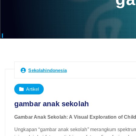
Sekolahindonesia
Artikel
gambar anak sekolah
Gambar Anak Sekolah: A Visual Exploration of Chil
Ungkapan “gambar anak sekolah” merangkum spektrum 