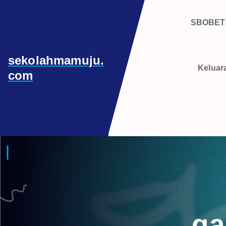
S
k
SBOBET
i
p
t
sekolahmamuju.
Keluar
o
com
c
o
n
t
e
n
t
ga