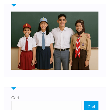
Cari
Cari