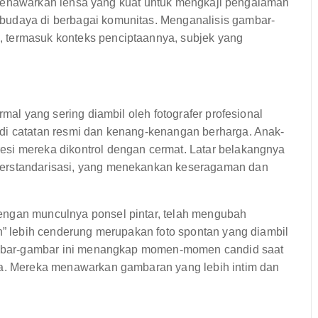
al, menawarkan lensa yang kuat untuk mengkaji pengalaman
budaya di berbagai komunitas. Menganalisis gambar-
 termasuk konteks penciptaannya, subjek yang
rmal yang sering diambil oleh fotografer profesional
di catatan resmi dan kenang-kenangan berharga. Anak-
esi mereka dikontrol dengan cermat. Latar belakangnya
terstandarisasi, yang menekankan keseragaman dan
engan munculnya ponsel pintar, telah mengubah
ah” lebih cenderung merupakan foto spontan yang diambil
 Gambar-gambar ini menangkap momen-momen candid saat
aya. Mereka menawarkan gambaran yang lebih intim dan