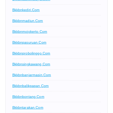
Bkkbnkediri.com
Bkkbnmadiun.com
Bkkbnmojokerto.com
Bkkbnpasuruan.com
Bkkbnprobolinggo.com
Bkkbnsingkawang.com
Bkkbnbanjarmasin.com
Bkkbnbalikpapan.com
Bkkbnbontang.com
Bkkbntarakan.com