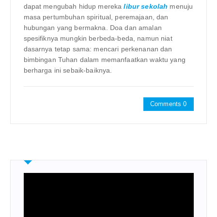
dapat mengubah hidup mereka
libur sekolah
menuju
masa pertumbuhan spiritual, peremajaan, dan
hubungan yang bermakna. Doa dan amalan
spesifiknya mungkin berbeda-beda, namun niat
dasarnya tetap sama: mencari perkenanan dan
bimbingan Tuhan dalam memanfaatkan waktu yang
berharga ini sebaik-baiknya.
Comments 0