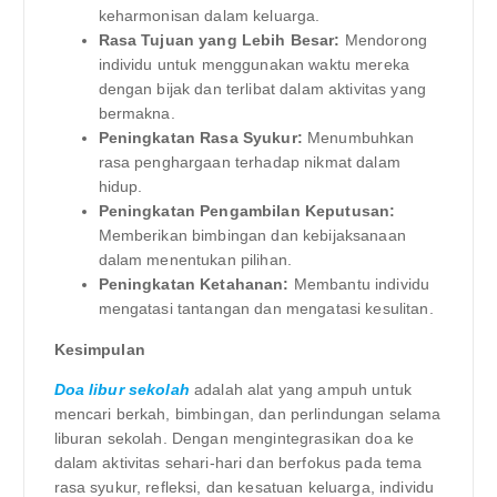
keharmonisan dalam keluarga.
Rasa Tujuan yang Lebih Besar:
Mendorong
individu untuk menggunakan waktu mereka
dengan bijak dan terlibat dalam aktivitas yang
bermakna.
Peningkatan Rasa Syukur:
Menumbuhkan
rasa penghargaan terhadap nikmat dalam
hidup.
Peningkatan Pengambilan Keputusan:
Memberikan bimbingan dan kebijaksanaan
dalam menentukan pilihan.
Peningkatan Ketahanan:
Membantu individu
mengatasi tantangan dan mengatasi kesulitan.
Kesimpulan
Doa libur sekolah
adalah alat yang ampuh untuk
mencari berkah, bimbingan, dan perlindungan selama
liburan sekolah. Dengan mengintegrasikan doa ke
dalam aktivitas sehari-hari dan berfokus pada tema
rasa syukur, refleksi, dan kesatuan keluarga, individu