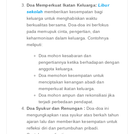
Doa Memperkuat Ikatan Keluarga:
Libur
sekolah
memberikan kesempatan bagi
keluarga untuk menghabiskan waktu
berkualitas bersama. Doa-doa ini berfokus
pada memupuk cinta, pengertian, dan
keharmonisan dalam keluarga. Contohnya
meliputi:
Doa mohon kesabaran dan
pengertiannya ketika berhadapan dengan
anggota keluarga.
Doa memohon kesempatan untuk
menciptakan kenangan abadi dan
memperkuat ikatan keluarga.
Doa mohon ampun dan rekonsiliasi jika
terjadi perbedaan pendapat.
Doa Syukur dan Renungan :
Doa-doa ini
mengungkapkan rasa syukur atas berkah tahun
ajaran lalu dan memberikan kesempatan untuk
refleksi diri dan pertumbuhan pribadi.