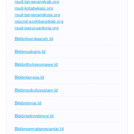
rsud-tangerangkab.org
rsud-kotabekasi.org
rsud-tangerangkota.org
rsucnd-acehbaratkab.org
rsud-pasuruankota.org
Bkkbnbandaaceh.id
Bkkbnsabang.id
Bkkbnlhokseumawe.id
Bkkbnlangsa.id
Bkkbnsubulussalam.id
Bkkbnbinjai.id
Bkkbntebingtinggi.id
Bkkbnpematangsiantar.id