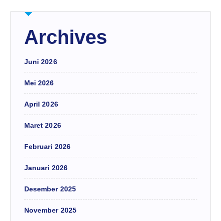
Archives
Juni 2026
Mei 2026
April 2026
Maret 2026
Februari 2026
Januari 2026
Desember 2025
November 2025