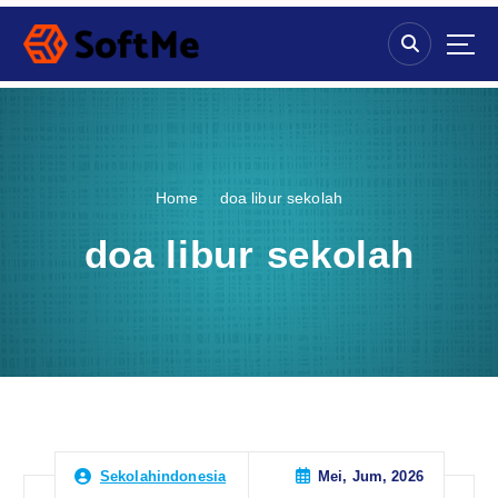
S
k
i
p
t
o
c
o
Home
doa libur sekolah
n
t
doa libur sekolah
e
n
t
Mei, Jum, 2026
Sekolahindonesia