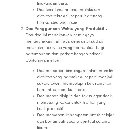
lingkungan baru.
Doa keselamatan saat melakukan
aktivitas rekreasi, seperti berenang,
hiking, atau olah raga.
Doa Penggunaan Waktu yang Produktif :
Doa-doa ini menekankan pentingnya
menggunakan hari raya dengan bijak dan
melakukan aktivitas yang bermanfaat bagi
pertumbuhan dan perkembangan pribadi.
Contohnya meliputi:
Doa memohon bimbingan dalam memilih
aktivitas yang bermakna, seperti menjadi
sukarelawan, mempelajari keterampilan
baru, atau menekuni hobi.
Doa mohon disiplin dan fokus agar tidak
membuang waktu untuk hal-hal yang
tidak produktif.
Doa memohon kesempatan untuk belajar
dan bertumbuh secara spiritual selama
liburan.