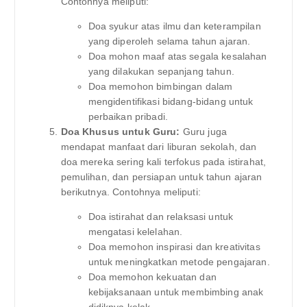
Contohnya meliputi:
Doa syukur atas ilmu dan keterampilan
yang diperoleh selama tahun ajaran.
Doa mohon maaf atas segala kesalahan
yang dilakukan sepanjang tahun.
Doa memohon bimbingan dalam
mengidentifikasi bidang-bidang untuk
perbaikan pribadi.
Doa Khusus untuk Guru:
Guru juga
mendapat manfaat dari liburan sekolah, dan
doa mereka sering kali terfokus pada istirahat,
pemulihan, dan persiapan untuk tahun ajaran
berikutnya. Contohnya meliputi:
Doa istirahat dan relaksasi untuk
mengatasi kelelahan.
Doa memohon inspirasi dan kreativitas
untuk meningkatkan metode pengajaran.
Doa memohon kekuatan dan
kebijaksanaan untuk membimbing anak
didiknya kelak.