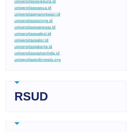
universitasjayapura.id
universitaspapua.id
universitasmanokwari.id
universitassorong.id
universitaswanggar.id
universitaswalesi.id
universitassalor.id
universitasjakarta.id
universitassamarinda.id
universitasindonesia.org
RSUD