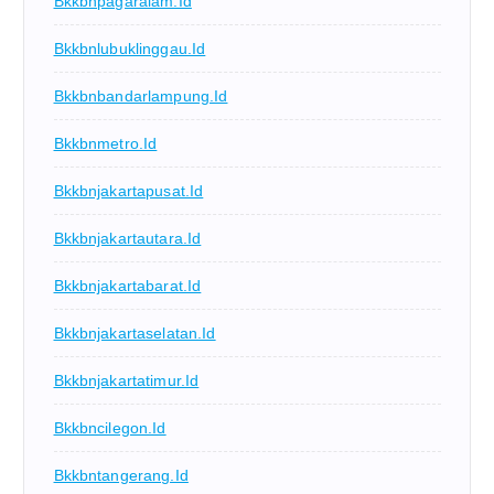
Bkkbnpagaralam.id
Bkkbnlubuklinggau.id
Bkkbnbandarlampung.id
Bkkbnmetro.id
Bkkbnjakartapusat.id
Bkkbnjakartautara.id
Bkkbnjakartabarat.id
Bkkbnjakartaselatan.id
Bkkbnjakartatimur.id
Bkkbncilegon.id
Bkkbntangerang.id