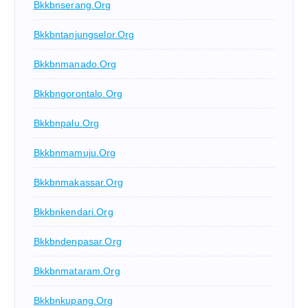
Bkkbnserang.org
Bkkbntanjungselor.org
Bkkbnmanado.org
Bkkbngorontalo.org
Bkkbnpalu.org
Bkkbnmamuju.org
Bkkbnmakassar.org
Bkkbnkendari.org
Bkkbndenpasar.org
Bkkbnmataram.org
Bkkbnkupang.org