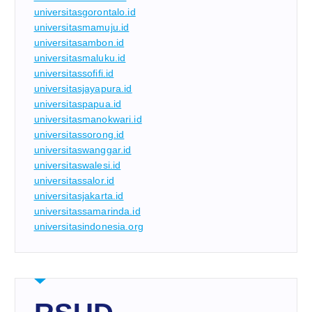
universitasgorontalo.id
universitasmamuju.id
universitasambon.id
universitasmaluku.id
universitassofifi.id
universitasjayapura.id
universitaspapua.id
universitasmanokwari.id
universitassorong.id
universitaswanggar.id
universitaswalesi.id
universitassalor.id
universitasjakarta.id
universitassamarinda.id
universitasindonesia.org