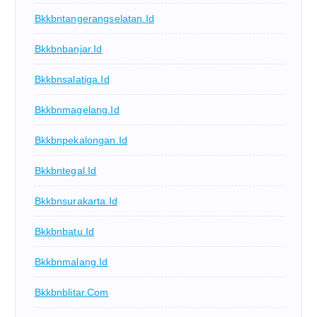
Bkkbntangerangselatan.id
Bkkbnbanjar.id
Bkkbnsalatiga.id
Bkkbnmagelang.id
Bkkbnpekalongan.id
Bkkbntegal.id
Bkkbnsurakarta.id
Bkkbnbatu.id
Bkkbnmalang.id
Bkkbnblitar.com