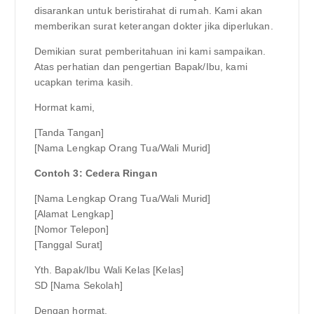
disarankan untuk beristirahat di rumah. Kami akan
memberikan surat keterangan dokter jika diperlukan.
Demikian surat pemberitahuan ini kami sampaikan.
Atas perhatian dan pengertian Bapak/Ibu, kami
ucapkan terima kasih.
Hormat kami,
[Tanda Tangan]
[Nama Lengkap Orang Tua/Wali Murid]
Contoh 3: Cedera Ringan
[Nama Lengkap Orang Tua/Wali Murid]
[Alamat Lengkap]
[Nomor Telepon]
[Tanggal Surat]
Yth. Bapak/Ibu Wali Kelas [Kelas]
SD [Nama Sekolah]
Dengan hormat,