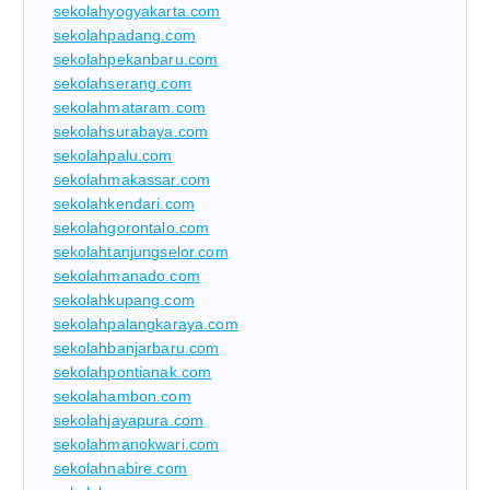
sekolahyogyakarta.com
sekolahpadang.com
sekolahpekanbaru.com
sekolahserang.com
sekolahmataram.com
sekolahsurabaya.com
sekolahpalu.com
sekolahmakassar.com
sekolahkendari.com
sekolahgorontalo.com
sekolahtanjungselor.com
sekolahmanado.com
sekolahkupang.com
sekolahpalangkaraya.com
sekolahbanjarbaru.com
sekolahpontianak.com
sekolahambon.com
sekolahjayapura.com
sekolahmanokwari.com
sekolahnabire.com