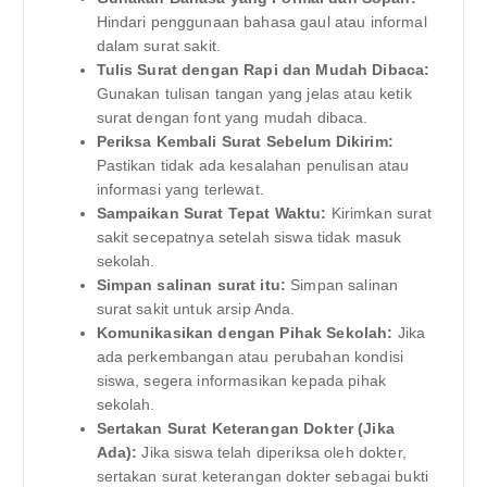
Hindari penggunaan bahasa gaul atau informal
dalam surat sakit.
Tulis Surat dengan Rapi dan Mudah Dibaca:
Gunakan tulisan tangan yang jelas atau ketik
surat dengan font yang mudah dibaca.
Periksa Kembali Surat Sebelum Dikirim:
Pastikan tidak ada kesalahan penulisan atau
informasi yang terlewat.
Sampaikan Surat Tepat Waktu:
Kirimkan surat
sakit secepatnya setelah siswa tidak masuk
sekolah.
Simpan salinan surat itu:
Simpan salinan
surat sakit untuk arsip Anda.
Komunikasikan dengan Pihak Sekolah:
Jika
ada perkembangan atau perubahan kondisi
siswa, segera informasikan kepada pihak
sekolah.
Sertakan Surat Keterangan Dokter (Jika
Ada):
Jika siswa telah diperiksa oleh dokter,
sertakan surat keterangan dokter sebagai bukti