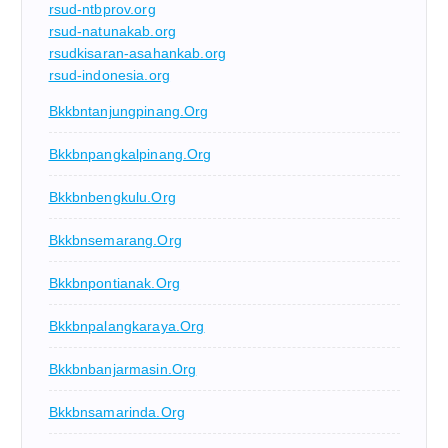
rsud-ntbprov.org
rsud-natunakab.org
rsudkisaran-asahankab.org
rsud-indonesia.org
Bkkbntanjungpinang.org
Bkkbnpangkalpinang.org
Bkkbnbengkulu.org
Bkkbnsemarang.org
Bkkbnpontianak.org
Bkkbnpalangkaraya.org
Bkkbnbanjarmasin.org
Bkkbnsamarinda.org