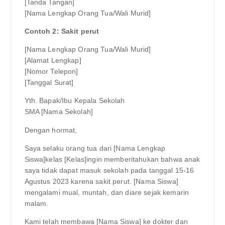
[Tanda Tangan]
[Nama Lengkap Orang Tua/Wali Murid]
Contoh 2: Sakit perut
[Nama Lengkap Orang Tua/Wali Murid]
[Alamat Lengkap]
[Nomor Telepon]
[Tanggal Surat]
Yth. Bapak/Ibu Kepala Sekolah
SMA [Nama Sekolah]
Dengan hormat,
Saya selaku orang tua dari [Nama Lengkap
Siswa]kelas [Kelas]ingin memberitahukan bahwa anak
saya tidak dapat masuk sekolah pada tanggal 15-16
Agustus 2023 karena sakit perut. [Nama Siswa]
mengalami mual, muntah, dan diare sejak kemarin
malam.
Kami telah membawa [Nama Siswa] ke dokter dan