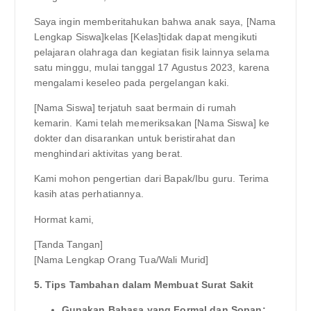
Saya ingin memberitahukan bahwa anak saya, [Nama
Lengkap Siswa]kelas [Kelas]tidak dapat mengikuti
pelajaran olahraga dan kegiatan fisik lainnya selama
satu minggu, mulai tanggal 17 Agustus 2023, karena
mengalami keseleo pada pergelangan kaki.
[Nama Siswa] terjatuh saat bermain di rumah
kemarin. Kami telah memeriksakan [Nama Siswa] ke
dokter dan disarankan untuk beristirahat dan
menghindari aktivitas yang berat.
Kami mohon pengertian dari Bapak/Ibu guru. Terima
kasih atas perhatiannya.
Hormat kami,
[Tanda Tangan]
[Nama Lengkap Orang Tua/Wali Murid]
5. Tips Tambahan dalam Membuat Surat Sakit
Gunakan Bahasa yang Formal dan Sopan: