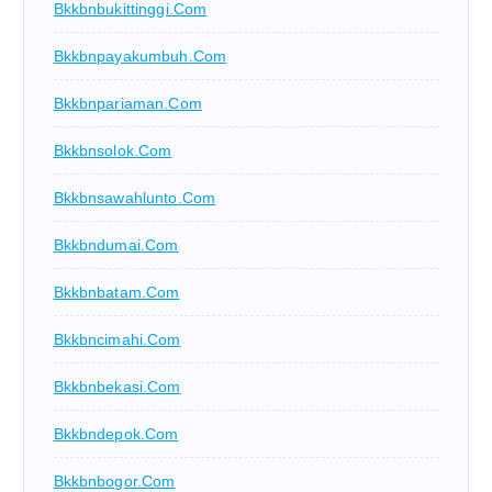
Bkkbnbukittinggi.com
Bkkbnpayakumbuh.com
Bkkbnpariaman.com
Bkkbnsolok.com
Bkkbnsawahlunto.com
Bkkbndumai.com
Bkkbnbatam.com
Bkkbncimahi.com
Bkkbnbekasi.com
Bkkbndepok.com
Bkkbnbogor.com