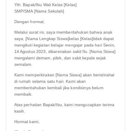
Yth. Bapak/Ibu Wali Kelas [Kelas]
SMP/SMA [Nama Sekolah]
Dengan hormat,
Melalui surat ini, saya memberitahukan bahwa anak
saya, [Nama Lengkap Siswa]kelas [Kelas]tidak dapat
mengikuti kegiatan belajar mengajar pada hari Senin,
14 Agustus 2023, dikarenakan sakit flu. [Nama Siswa]
mengalami demam, pilek, dan sakit kepala sejak
semalam.
Kami memperkirakan [Nama Siswa] akan beristirahat
di rumah selama satu hari. Kami akan
memberitahukan kembali jika kondisinya belum
membaik.
Atas perhatian Bapak/Ibu, kami mengucapkan terima
kasih.
Hormat kami,