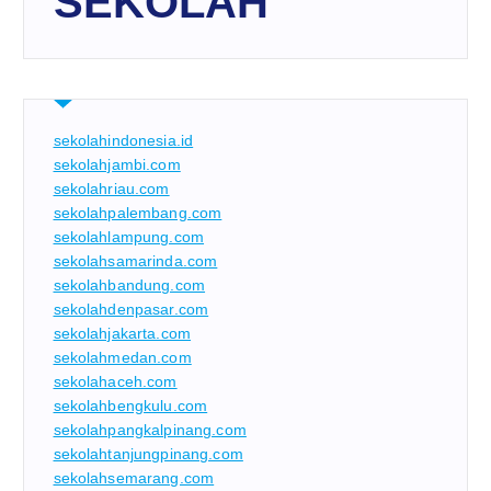
SEKOLAH
sekolahindonesia.id
sekolahjambi.com
sekolahriau.com
sekolahpalembang.com
sekolahlampung.com
sekolahsamarinda.com
sekolahbandung.com
sekolahdenpasar.com
sekolahjakarta.com
sekolahmedan.com
sekolahaceh.com
sekolahbengkulu.com
sekolahpangkalpinang.com
sekolahtanjungpinang.com
sekolahsemarang.com