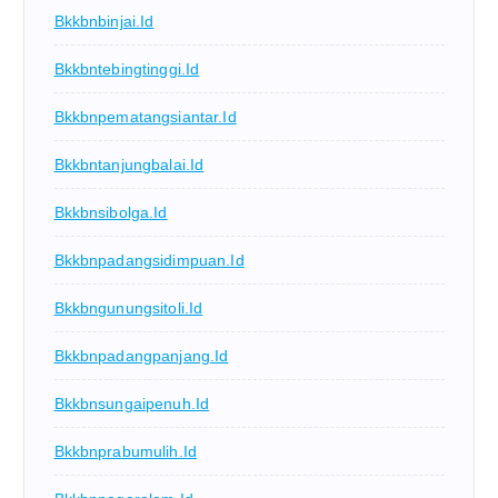
Bkkbnbinjai.id
Bkkbntebingtinggi.id
Bkkbnpematangsiantar.id
Bkkbntanjungbalai.id
Bkkbnsibolga.id
Bkkbnpadangsidimpuan.id
Bkkbngunungsitoli.id
Bkkbnpadangpanjang.id
Bkkbnsungaipenuh.id
Bkkbnprabumulih.id