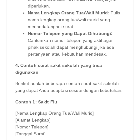
diperlukan.
Nama Lengkap Orang Tua/Wali Murid:
Tulis
nama lengkap orang tua/wali murid yang
menandatangani surat.
Nomor Telepon yang Dapat Dihubungi:
Cantumkan nomor telepon yang aktif agar
pihak sekolah dapat menghubungi jika ada
pertanyaan atau kebutuhan mendesak.
4. Contoh surat sakit sekolah yang bisa
digunakan
Berikut adalah beberapa contoh surat sakit sekolah
yang dapat Anda adaptasi sesuai dengan kebutuhan:
Contoh 1: Sakit Flu
[Nama Lengkap Orang Tua/Wali Murid]
[Alamat Lengkap]
[Nomor Telepon]
[Tanggal Surat]