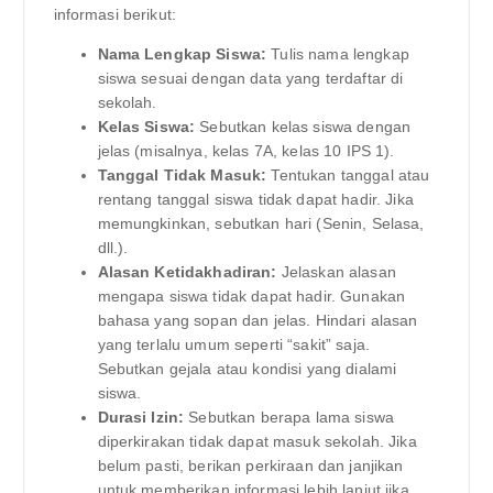
informasi berikut:
Nama Lengkap Siswa:
Tulis nama lengkap
siswa sesuai dengan data yang terdaftar di
sekolah.
Kelas Siswa:
Sebutkan kelas siswa dengan
jelas (misalnya, kelas 7A, kelas 10 IPS 1).
Tanggal Tidak Masuk:
Tentukan tanggal atau
rentang tanggal siswa tidak dapat hadir. Jika
memungkinkan, sebutkan hari (Senin, Selasa,
dll.).
Alasan Ketidakhadiran:
Jelaskan alasan
mengapa siswa tidak dapat hadir. Gunakan
bahasa yang sopan dan jelas. Hindari alasan
yang terlalu umum seperti “sakit” saja.
Sebutkan gejala atau kondisi yang dialami
siswa.
Durasi Izin:
Sebutkan berapa lama siswa
diperkirakan tidak dapat masuk sekolah. Jika
belum pasti, berikan perkiraan dan janjikan
untuk memberikan informasi lebih lanjut jika