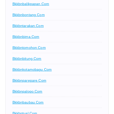
Bkkbnbalikpapan.com
Bkkbnbontang.com
Bkkbntarakan.com
Bkkbnbima.com
Bkkbntomohon.com
Bkkbnbitung.com
Bkkbnkotamobagu.com
Bkkbnparepare.com
Bkkbnpalopo.com
Bkkbnbaubau.com
Bkkbntual.com