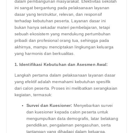
dalam pembangunan masyarakat. Efektivitas sekolah
ini sangat bergantung pada pelaksanaan layanan
dasar yang terstruktur, relevan, dan responsif
terhadap kebutuhan peserta. Layanan dasar ini
bukan hanya sekadar materi pembelajaran, tetapi
sebuah ekosistem yang mendukung pertumbuhan
pribadi dan profesional orang tua, sehingga pada
akhirnya, mampu menciptakan lingkungan keluarga
yang harmonis dan berkualitas.
1. Identifikasi Kebutuhan dan Asesmen Awal:
Langkah pertama dalam pelaksanaan layanan dasar
yang efektif adalah memahami kebutuhan spesifik
dari calon peserta. Proses ini melibatkan serangkaian
kegiatan, termasuk:
Survei dan Kuesioner:
Menyebarkan survei
dan kuesioner kepada calon peserta untuk
mengumpulkan data demografis, latar belakang
pendidikan, pengalaman pengasuhan, serta
tantangan yang dihadapi dalam keluarga.