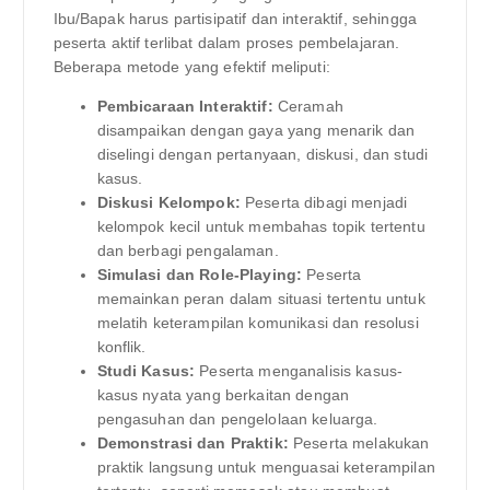
Ibu/Bapak harus partisipatif dan interaktif, sehingga
peserta aktif terlibat dalam proses pembelajaran.
Beberapa metode yang efektif meliputi:
Pembicaraan Interaktif:
Ceramah
disampaikan dengan gaya yang menarik dan
diselingi dengan pertanyaan, diskusi, dan studi
kasus.
Diskusi Kelompok:
Peserta dibagi menjadi
kelompok kecil untuk membahas topik tertentu
dan berbagi pengalaman.
Simulasi dan Role-Playing:
Peserta
memainkan peran dalam situasi tertentu untuk
melatih keterampilan komunikasi dan resolusi
konflik.
Studi Kasus:
Peserta menganalisis kasus-
kasus nyata yang berkaitan dengan
pengasuhan dan pengelolaan keluarga.
Demonstrasi dan Praktik:
Peserta melakukan
praktik langsung untuk menguasai keterampilan