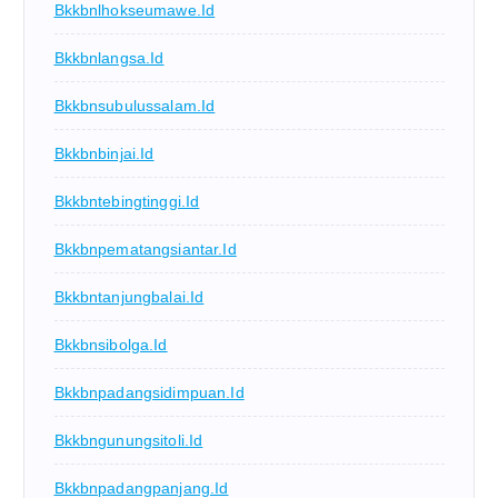
Bkkbnlhokseumawe.id
Bkkbnlangsa.id
Bkkbnsubulussalam.id
Bkkbnbinjai.id
Bkkbntebingtinggi.id
Bkkbnpematangsiantar.id
Bkkbntanjungbalai.id
Bkkbnsibolga.id
Bkkbnpadangsidimpuan.id
Bkkbngunungsitoli.id
Bkkbnpadangpanjang.id