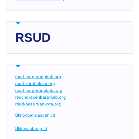
RSUD
rsud-tangerangkab.org
rsud-kotabekasi.org
rsud-tangerangkota.org
rsucnd-acehbaratkab.org
rsud-pasuruankota.org
Bkkbnbandaaceh.id
Bkkbnsabang.id