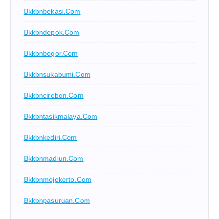
Bkkbnbekasi.com
Bkkbndepok.com
Bkkbnbogor.com
Bkkbnsukabumi.com
Bkkbncirebon.com
Bkkbntasikmalaya.com
Bkkbnkediri.com
Bkkbnmadiun.com
Bkkbnmojokerto.com
Bkkbnpasuruan.com