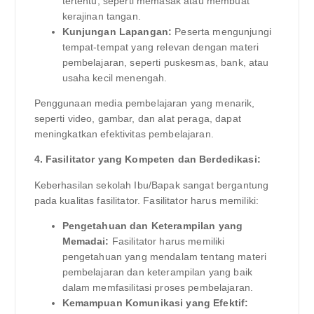
tertentu, seperti memasak atau membuat
kerajinan tangan.
Kunjungan Lapangan:
Peserta mengunjungi
tempat-tempat yang relevan dengan materi
pembelajaran, seperti puskesmas, bank, atau
usaha kecil menengah.
Penggunaan media pembelajaran yang menarik,
seperti video, gambar, dan alat peraga, dapat
meningkatkan efektivitas pembelajaran.
4. Fasilitator yang Kompeten dan Berdedikasi:
Keberhasilan sekolah Ibu/Bapak sangat bergantung
pada kualitas fasilitator. Fasilitator harus memiliki:
Pengetahuan dan Keterampilan yang
Memadai:
Fasilitator harus memiliki
pengetahuan yang mendalam tentang materi
pembelajaran dan keterampilan yang baik
dalam memfasilitasi proses pembelajaran.
Kemampuan Komunikasi yang Efektif: