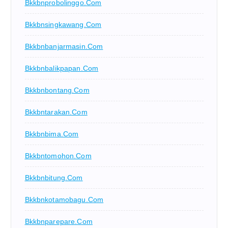
Bkkbnprobolinggo.com
Bkkbnsingkawang.com
Bkkbnbanjarmasin.com
Bkkbnbalikpapan.com
Bkkbnbontang.com
Bkkbntarakan.com
Bkkbnbima.com
Bkkbntomohon.com
Bkkbnbitung.com
Bkkbnkotamobagu.com
Bkkbnparepare.com