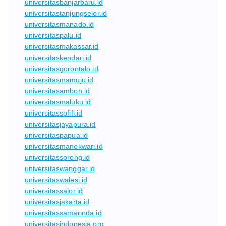
universitasbanjarbaru.id
universitastanjungselor.id
universitasmanado.id
universitaspalu.id
universitasmakassar.id
universitaskendari.id
universitasgorontalo.id
universitasmamuju.id
universitasambon.id
universitasmaluku.id
universitassofifi.id
universitasjayapura.id
universitaspapua.id
universitasmanokwari.id
universitassorong.id
universitaswanggar.id
universitaswalesi.id
universitassalor.id
universitasjakarta.id
universitassamarinda.id
universitasindonesia.org