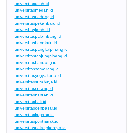
universitasaceh.id
universitasmedan.id
universitaspadang.id
universitaspekanbaru.id
universitasjambi.id
universitaspalembang.id
universitasbengkulu.id
universitaspangkalpinang.id
universitastanjungpinang.id
universitasbandung.id
universitassemarang.id
universitasyogyakarta.id
universitassurabaya.id
universitasserang.id
universitasbanten.id
universitasbali.id
universitasdenpasar.id
universitaskupang.id
universitaspontianak.id
universitaspalangkaraya.id