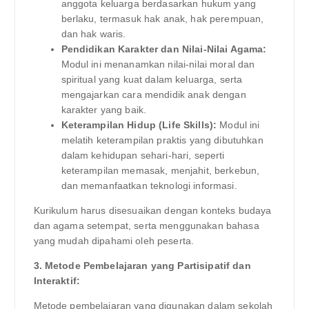
anggota keluarga berdasarkan hukum yang
berlaku, termasuk hak anak, hak perempuan,
dan hak waris.
Pendidikan Karakter dan Nilai-Nilai Agama:
Modul ini menanamkan nilai-nilai moral dan
spiritual yang kuat dalam keluarga, serta
mengajarkan cara mendidik anak dengan
karakter yang baik.
Keterampilan Hidup (Life Skills):
Modul ini
melatih keterampilan praktis yang dibutuhkan
dalam kehidupan sehari-hari, seperti
keterampilan memasak, menjahit, berkebun,
dan memanfaatkan teknologi informasi.
Kurikulum harus disesuaikan dengan konteks budaya
dan agama setempat, serta menggunakan bahasa
yang mudah dipahami oleh peserta.
3. Metode Pembelajaran yang Partisipatif dan
Interaktif:
Metode pembelajaran yang digunakan dalam sekolah