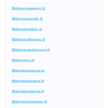
Bkkbnsungaipenuh.id
Bkkbnprabumulih.id
Bkkbnpagaralam.id
Bkkbnlubuklinggau.id
Bkkbnbandarlampung.id
Bkkbnmetro.id
Bkkbnjakartapusat.id
Bkkbnjakartautara.id
Bkkbnjakartabarat.id
Bkkbnjakartaselatan.id