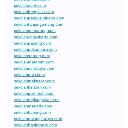
sekolahaceh.com
sekolahbengkulu.com
sekolahpangkalpinang.com
sekolahtanjungpinang.com
sekolahsemarang.com
sekolahyogyakarta.com
sekolahpadang.com
sekolahpekanbaru.com
sekolahserang.com
sekolahmataram.com
sekolahsurabaya.com
sekolahpalu.com
sekolahmakassar.com
sekolahkendari.com
sekolahgorontalo.com
sekolahtanjungselor.com
sekolahmanado.com
sekolahkupang.com
sekolahpalangkaraya.com
sekolahbanjarbaru.com