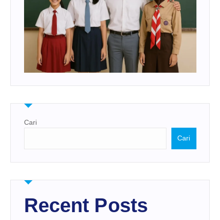
Cari
Cari
Recent Posts