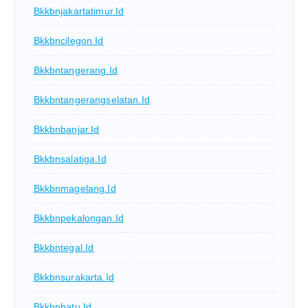
Bkkbnjakartatimur.id
Bkkbncilegon.id
Bkkbntangerang.id
Bkkbntangerangselatan.id
Bkkbnbanjar.id
Bkkbnsalatiga.id
Bkkbnmagelang.id
Bkkbnpekalongan.id
Bkkbntegal.id
Bkkbnsurakarta.id
Bkkbnbatu.id