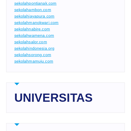
sekolahpontianak.com
sekolahambon.com
sekolahjayapura.com
sekolahmanokwari.com
sekolahnabire.com
sekolahwamena.com
sekolahsalor.com
sekolahindonesia.org
sekolahsorong.com
sekolahmamuju.com
UNIVERSITAS