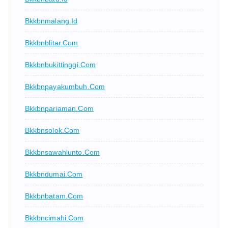
Bkkbnmalang.id
Bkkbnblitar.com
Bkkbnbukittinggi.com
Bkkbnpayakumbuh.com
Bkkbnpariaman.com
Bkkbnsolok.com
Bkkbnsawahlunto.com
Bkkbndumai.com
Bkkbnbatam.com
Bkkbncimahi.com